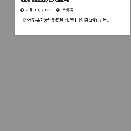
4 月 13, 2024
今傳媒
【今傳媒/記者張淑慧 報導】國際級觀光年...