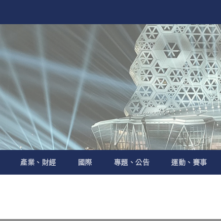
產業、財經
國際
專題、公告
運動、賽事