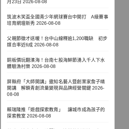
月23日
2026-08-08
筑波木笑盃全國青少年網球賽台中開打 A級賽事
培育網壇新秀
2026-08-08
父親節徵才送暖！台中山線釋逾1,200職缺 初步
媒合率近6成
2026-08-08
銅板價玩翻濱海！台南七股海鮮節湧入千人下水
體驗漁村樂
2026-08-08
屏縣府「大師開講」邀知名藝人暨創業家詹子晴
開講 解鎖青創流量變現與品牌經營關鍵
2026-
08-08
賴瑞隆推「遊戲探索教育」 讓城市成為孩子的
探索教室
2026-08-08