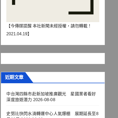
【今傳媒提醒 本社新聞未經授權，請勿轉載！
2021.04.19】
近期文章
中台灣四縣市赴新加坡推廣觀光 星國業者看好
深度旅遊潛力
2026-08-08
史努比快閃水湳轉運中心人氣爆棚 展期延長至8