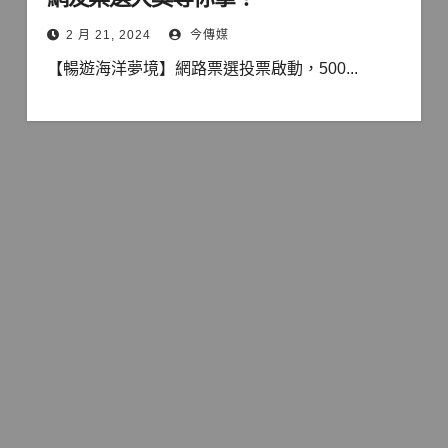
2 月 21, 2024
今傳媒
【暢遊海洋夢境】網路票選投票啟動，500...