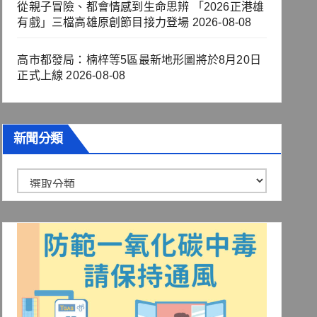
從親子冒險、都會情感到生命思辨 「2026正港雄
有戲」三檔高雄原創節目接力登場
2026-08-08
高市都發局：楠梓等5區最新地形圖將於8月20日
正式上線
2026-08-08
新聞分類
新
聞
分
類