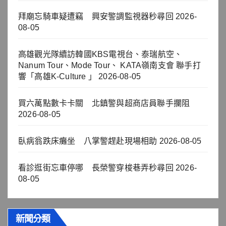
拜廟忘騎車疑遭竊 興安警調監視器秒尋回
2026-
08-05
高雄觀光隊續訪韓國KBS電視台、泰瑞航空、
Nanum Tour、Mode Tour、 KATA嶺南支會 聯手打
響「高雄K-Culture 」
2026-08-05
買六萬點數卡卡關 北鎮警與超商店員聯手攔阻
2026-08-05
臥病翁跌床癱坐 八掌警趕赴現場相助
2026-08-05
看診逛街忘車停哪 長榮警穿梭巷弄秒尋回
2026-
08-05
新聞分類