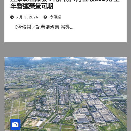
年營運榮景可期
6 月 3, 2026
今傳媒
【今傳媒／記者張淑慧 報導...