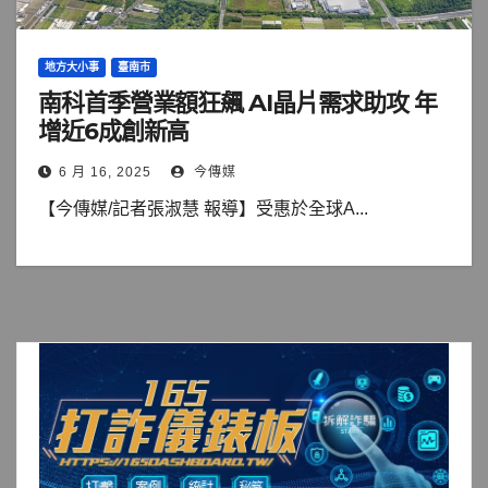
地方大小事
臺南市
南科首季營業額狂飆 AI晶片需求助攻 年
增近6成創新高
6 月 16, 2025
今傳媒
【今傳媒/記者張淑慧 報導】受惠於全球A...