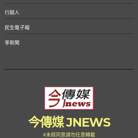
行銷人
民生電子報
享新聞
今傳媒 JNEWS
#未經同意請勿任意轉載