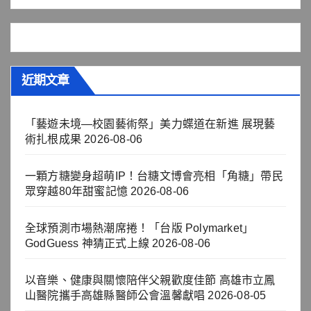
近期文章
「藝遊未境—校園藝術祭」美力蝶道在新進 展現藝
術扎根成果
2026-08-06
一顆方糖變身超萌IP！台糖文博會亮相「角糖」帶民
眾穿越80年甜蜜記憶
2026-08-06
全球預測市場熱潮席捲！「台版 Polymarket」
GodGuess 神猜正式上線
2026-08-06
以音樂、健康與關懷陪伴父親歡度佳節 高雄市立鳳
山醫院攜手高雄縣醫師公會溫馨獻唱
2026-08-05