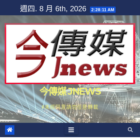
Skip
週四. 8 月 6th, 2026
2:28:12 AM
to
content
今傳媒 JNEWS
#未經同意請勿任意轉載