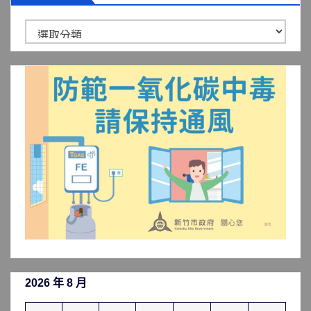
新
聞
分
類
2026 年 8 月