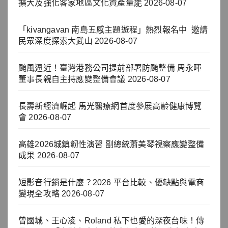
擴大及強化客家地區文化資產量能
2026-08-07
「kivangavan 南島五感主題遊程」熱烈報名中 邀請
民眾深度探索大武山
2026-08-07
颱風逼近！臺灣港務公司提前部署防颱整備 周永暉
董事長親自主持應變整備會議
2026-08-07
長壽新經濟崛起 馬光醫療網首度參展高齡健康博覽
會
2026-08-07
高雄2026城鎮韌性演習 副總統蕭美琴視察應變整備
成果
2026-08-07
短影音行銷是什麼？2026 平台比較、優缺點與電商
變現全攻略
2026-08-07
曾國城、王心凌、Roland 私下也愛的深夜台味！傳