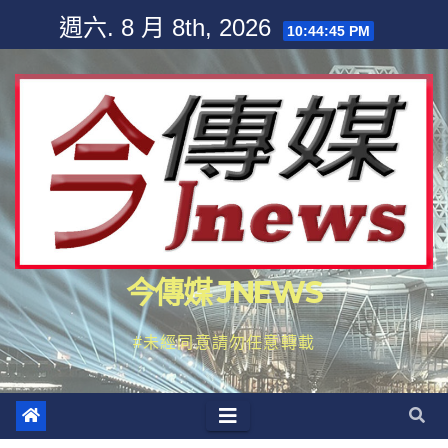
Skip
週六. 8 月 8th, 2026
10:44:45 PM
to
content
今傳媒 JNEWS
#未經同意請勿任意轉載