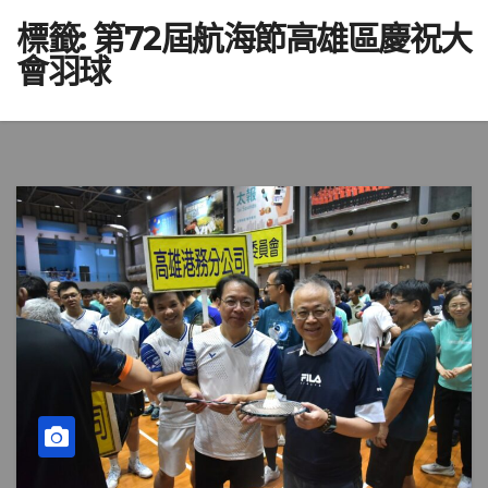
標籤:
第72屆航海節高雄區慶祝大
會羽球