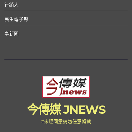
行銷人
民生電子報
享新聞
今傳媒 JNEWS
#未經同意請勿任意轉載