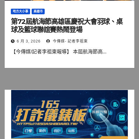
地方大小事
高雄市
第72屆航海節高雄區慶祝大會羽球、桌
球及籃球聯誼賽熱鬧登場
6 月 3, 2026
今傳媒- 記者李祖東
【今傳媒/記者李祖東報導】 本屆航海節高...