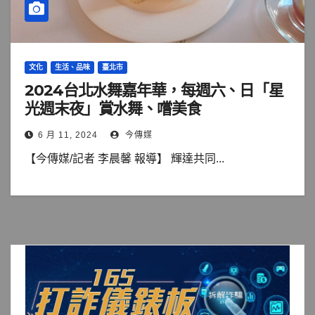
文化
生活、品味
臺北市
2024台北水舞嘉年華，每週六、日「星
光週末夜」賞水舞、嚐美食
6 月 11, 2024
今傳媒
【今傳媒/記者 李晨馨 報導】 輝達共同...