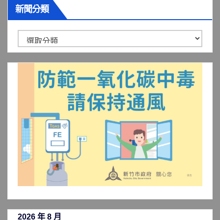
新聞分類
新
聞
分
類
2026 年 8 月