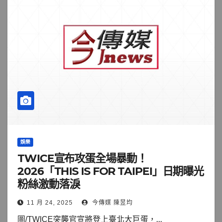
娛樂
TWICE宣布攻蛋全場暴動！
2026「THIS IS FOR TAIPEI」日期曝光
粉絲激動落淚
11 月 24, 2025
今傳媒 陳昱均
圖/TWICE突襲官宣將登上臺北大巨蛋，...