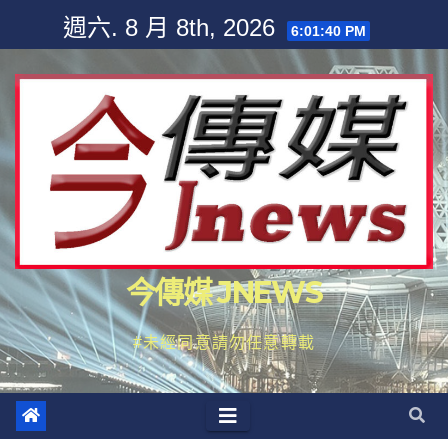
Skip
週六. 8 月 8th, 2026
6:01:42 PM
to
content
今傳媒 JNEWS
#未經同意請勿任意轉載