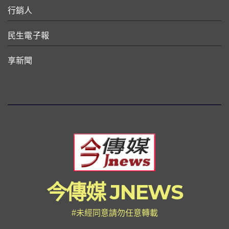
行銷人
民生電子報
享新聞
今傳媒 JNEWS
#未經同意請勿任意轉載