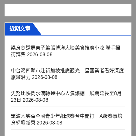
近期文章
梁育慈邀屏東子弟張博洋大啖美食推廣小吃 聯手掃
街拜票
2026-08-08
中台灣四縣市赴新加坡推廣觀光 星國業者看好深度
旅遊潛力
2026-08-08
史努比快閃水湳轉運中心人氣爆棚 展期延長至8月
23日
2026-08-08
筑波木笑盃全國青少年網球賽台中開打 A級賽事培
育網壇新秀
2026-08-08