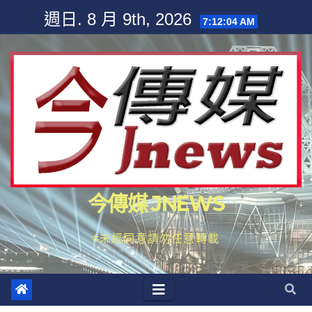
Skip
週日. 8 月 9th, 2026
7:12:04 AM
to
content
今傳媒 JNEWS
#未經同意請勿任意轉載