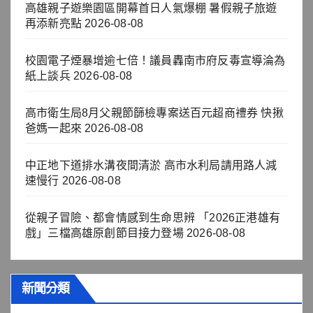
高雄親子遊樂園區開幕首日人氣爆棚 暑假親子旅遊
再添新亮點
2026-08-08
校園電子煙暴增逾七倍！議員轟南市府反毒宣導淪為
紙上談兵
2026-08-08
高市衛生局8月父親節篩檢專案送百元超商禮券 快揪
爸媽一起來
2026-08-08
中正地下道排水溝夜間清淤 高市水利局請用路人減
速慢行
2026-08-08
從親子冒險、都會情感到生命思辨 「2026正港雄有
戲」三檔高雄原創節目接力登場
2026-08-08
新聞分類