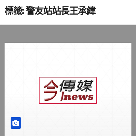
標籤:
警友站站長王承緯