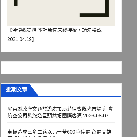
【今傳媒提醒 本社新聞未經授權，請勿轉載！
2021.04.19】
近期文章
屏東縣政府交通旅遊處布局菲律賓觀光市場 拜會
航空公司與旅遊巨頭共拓國際客源
2026-08-07
車禍造成三多二路以北一帶600戶停電 台電高雄