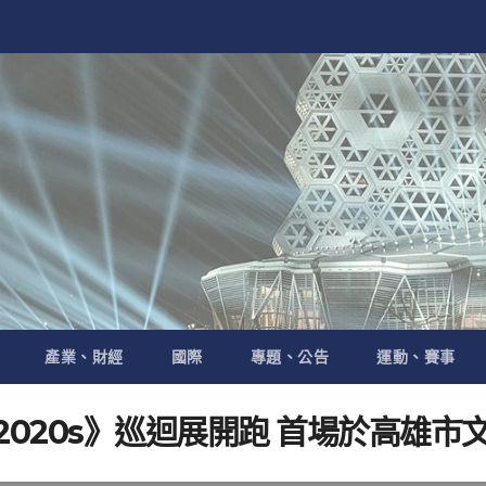
產業、財經
國際
專題、公告
運動、賽事
2020s》巡迴展開跑 首場於高雄市