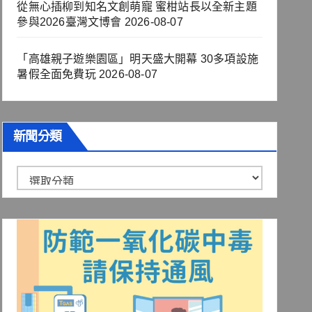
從無心插柳到知名文創萌寵 蜜柑站長以全新主題
參與2026臺灣文博會
2026-08-07
「高雄親子遊樂園區」明天盛大開幕 30多項設施
暑假全面免費玩
2026-08-07
新聞分類
新
聞
分
類