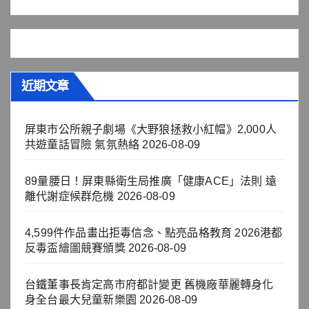
近期文章
屏東市公所親子劇場《大野狼拯救小紅帽》2,000人
共遊童話冒險 氣氛熱絡
2026-08-09
89量腰日！屏東縣衛生局推廣「健康ACE」法則 遠
離代謝症候群危機
2026-08-09
4,599件作品畫出拒毒信念、點亮品格教育 2026港都
反毒盃繪圖競賽頒獎
2026-08-09
台鐵董事長肯定高市府都計變更 舊機廠華麗轉身化
身全台最大兒童新樂園
2026-08-09