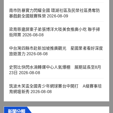
南市防暴實力閃耀全國 環湖社區及民榮社區勇奪防
暴戲劇全國競賽殊榮
2026-08-09
梁育慈邀屏東子弟張博洋大啖美食推廣小吃 聯手掃
街拜票
2026-08-08
中台灣四縣市赴新加坡推廣觀光 星國業者看好深度
旅遊潛力
2026-08-08
史努比快閃水湳轉運中心人氣爆棚 展期延長至8月
23日
2026-08-08
筑波木笑盃全國青少年網球賽台中開打 A級賽事培
育網壇新秀
2026-08-08
新聞分類