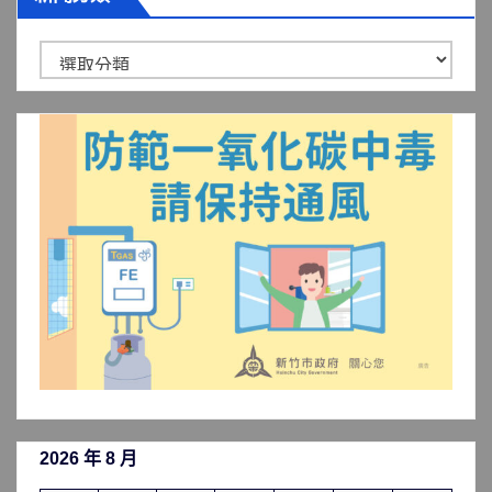
新
聞
分
類
2026 年 8 月