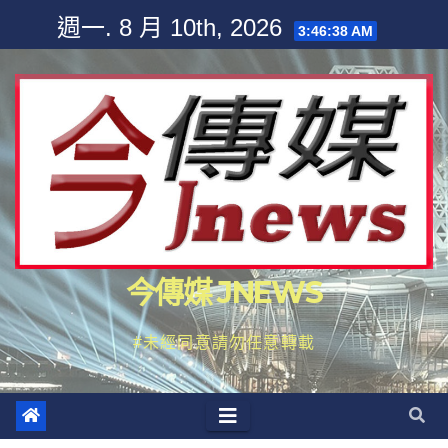
Skip
週一. 8 月 10th, 2026
3:46:39 AM
to
content
今傳媒 JNEWS
#未經同意請勿任意轉載