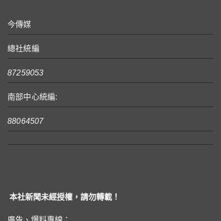
今傳媒
總社統編
87259053
南部中心統編:
88064507
本社新聞未經授權，請勿轉載！
廣告、爆料專線：