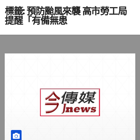
標籤:
預防颱風來襲 高市勞工局
提醒「有備無患