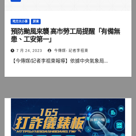
地方大小事
屏東
預防颱風來襲 高市勞工局提醒「有備無
患、工安第一」
7 月 24, 2023
今傳媒- 記者李祖東
【今傳媒/記者李祖東報導】依據中央氣象局...