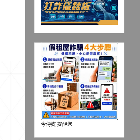
今傳媒 提醒您