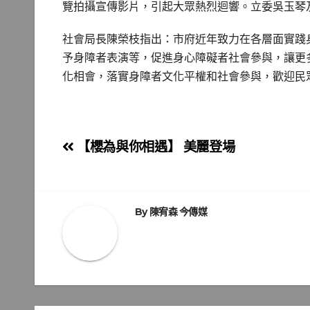
覽拍攝宣傳影片，引起大眾熱烈迴響。立委吳玉琴
社會局長陳榮枝指出：市府近年致力在各層面實踐
予身障者表演等，促進身心障礙者社會參與，讓更
化相會，落實身障者文化平權和社會參與，歡迎民
文
【櫻為與你相遇】 美麗登場
章
導
By
陳宥森 今傳媒
覽