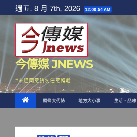
Skip
週五. 8 月 7th, 2026
12:00:55 AM
to
content
今傳媒 JNEWS
#未經同意請勿任意轉載
頭條大代誌
地方大小事
生活、品味