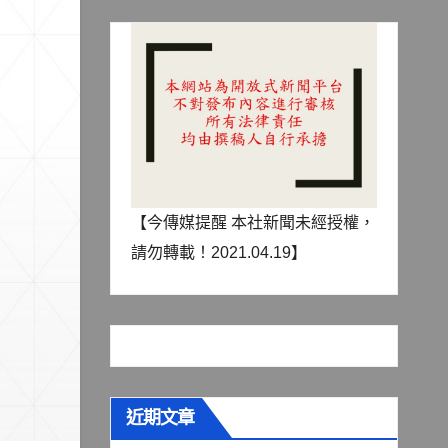
【今傳媒提醒 本社新聞未經授權，
請勿轉載！2021.04.19】
近期文章