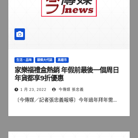
生活、品味
頭條大代誌
高雄市
家樂福禮盒熱銷 年假前最後一個周日
年貨都享9折優惠
1 月 23, 2022
今傳媒 張忠義
〔今傳媒／記者張忠義報導〕今年過年拜年需...