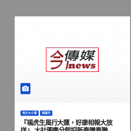
地方大小事
高雄市
『福虎生風行大運，好康相報大放
送』 大社圖書分館迎新春贈春聯