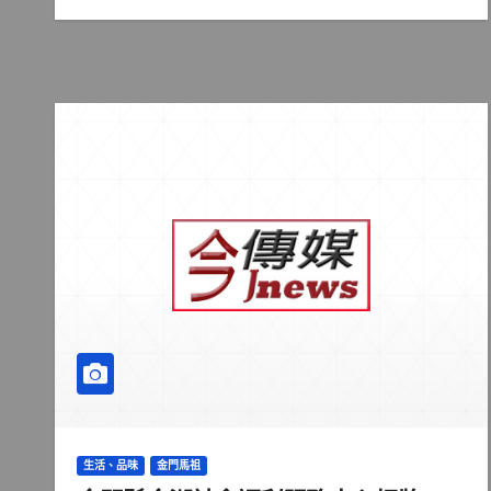
生活、品味
金門馬祖