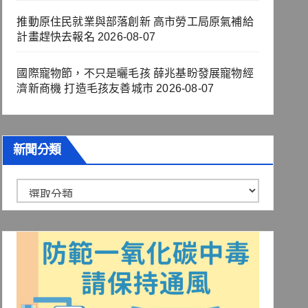
推動原住民就業與部落創新 高市勞工局原氣補給
計畫趕快去報名
2026-08-07
國際寵物節，不只是曬毛孩 薛兆基盼發展寵物經
濟新商機 打造毛孩友善城市
2026-08-07
新聞分類
新
聞
分
類