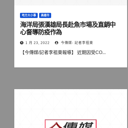
地方大小事
高雄市
海洋局張漢雄局長赴魚市場及直銷中
心督導防疫作為
1 月 23, 2022
今傳媒- 記者李祖東
【今傳媒/記者李祖東報導】 近期因受CO...