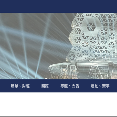
產業、財經
國際
專題、公告
運動、賽事