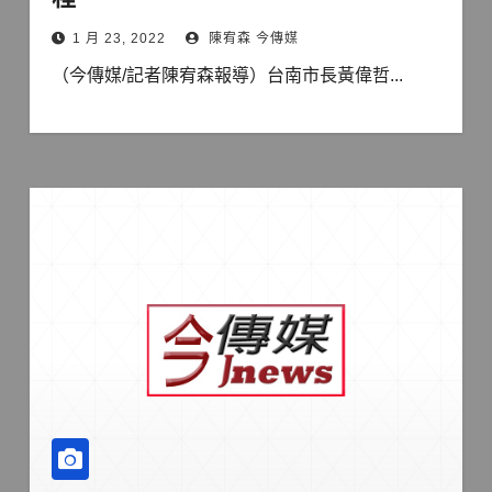
1 月 23, 2022
陳宥森 今傳媒
（今傳媒/記者陳宥森報導）台南市長黃偉哲...