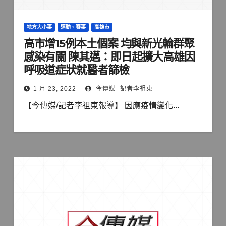
地方大小事
運動、賽事
高雄市
高市增15例本土個案 均與新光輪群聚
感染有關 陳其邁：即日起擴大高雄因
呼吸道症狀就醫者篩檢
1 月 23, 2022
今傳媒- 記者李祖東
【今傳媒/記者李祖東報導】 因應疫情變化...