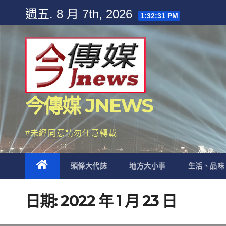
Skip
週五. 8 月 7th, 2026
1:32:32 PM
to
content
今傳媒 JNEWS
#未經同意請勿任意轉載
頭條大代誌
地方大小事
生活、品味
日期:
2022 年 1 月 23 日