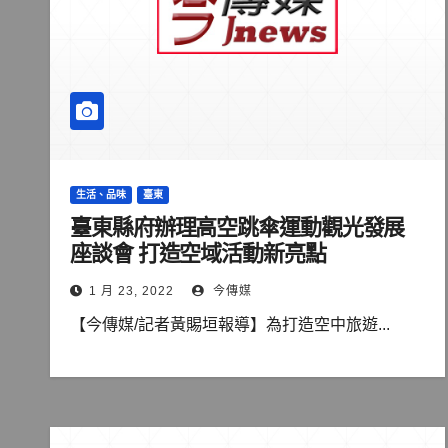
生活、品味
臺東
臺東縣府辦理高空跳傘運動觀光發展
座談會 打造空域活動新亮點
1 月 23, 2022
今傳媒
【今傳媒/記者黃賜垣報導】為打造空中旅遊...