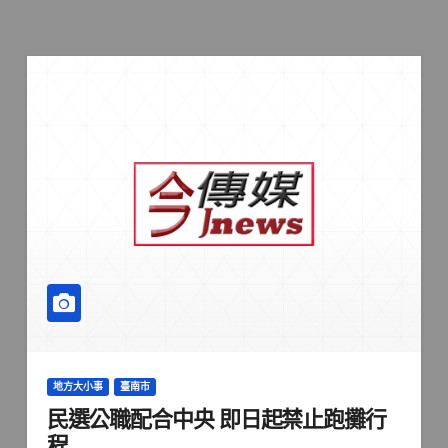
地方大小事
臺南市
民選公職配合中央 即日起禁止跑攤行
程