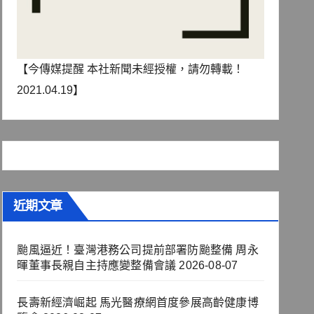
【今傳媒提醒 本社新聞未經授權，請勿轉載！
2021.04.19】
近期文章
颱風逼近！臺灣港務公司提前部署防颱整備 周永
暉董事長親自主持應變整備會議
2026-08-07
長壽新經濟崛起 馬光醫療網首度參展高齡健康博