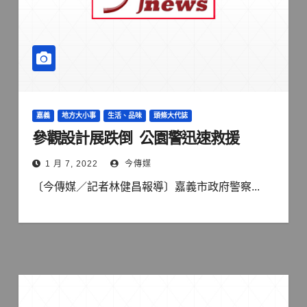
嘉義
地方大小事
生活、品味
頭條大代誌
參觀設計展跌倒 公園警迅速救援
1 月 7, 2022
今傳媒
〔今傳媒／記者林健昌報導〕嘉義市政府警察...