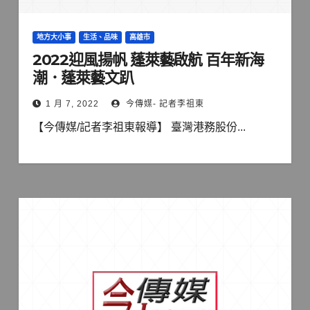
地方大小事
生活、品味
高雄市
2022迎風揚帆 蓬萊藝啟航 百年新海
潮．蓬萊藝文趴
1 月 7, 2022
今傳媒- 記者李祖東
【今傳媒/記者李祖東報導】 臺灣港務股份...