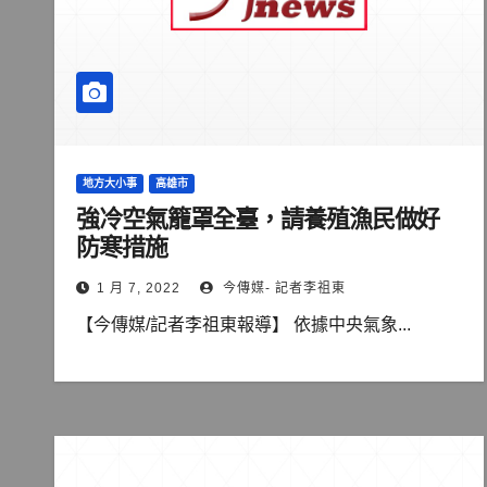
地方大小事
高雄市
強冷空氣籠罩全臺，請養殖漁民做好
防寒措施
1 月 7, 2022
今傳媒- 記者李祖東
【今傳媒/記者李祖東報導】 依據中央氣象...