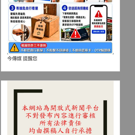
今傳媒 提醒您