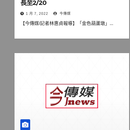
長至2/20
1 月 7, 2022
今傳媒
【今傳媒/記者林惠貞報導】「金色葫蘆墩」...