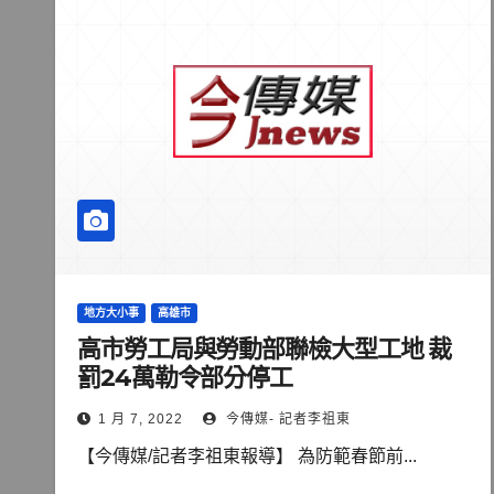
地方大小事
高雄市
高市勞工局與勞動部聯檢大型工地 裁
罰24萬勒令部分停工
1 月 7, 2022
今傳媒- 記者李祖東
【今傳媒/記者李祖東報導】 為防範春節前...