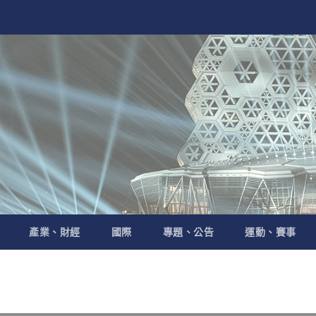
產業、財經
國際
專題、公告
運動、賽事