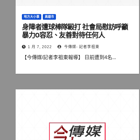
地方大小事
高雄市
身障者遭球棒隊毆打 社會局慰訪呼籲
暴力0容忍、友善對待任何人
1 月 7, 2022
今傳媒- 記者李祖東
【今傳媒/記者李祖東報導】 日前遭到4名...