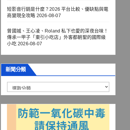
短影音行銷是什麼？2026 平台比較、優缺點與電
商變現全攻略
2026-08-07
曾國城、王心凌、Roland 私下也愛的深夜台味！
傳承一甲子「東引小吃店」外客都朝聖的國際級
小吃
2026-08-07
新聞分類
新
聞
分
類