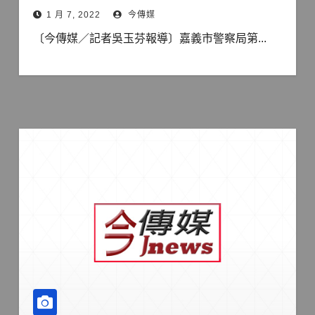
1 月 7, 2022
今傳媒
〔今傳媒／記者吳玉芬報導〕嘉義市警察局第...