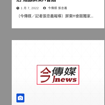
1 月 7, 2022
今傳媒 張忠義
〔今傳媒／記者張忠義報導〕屏東H會館獨家...