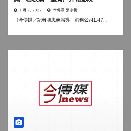
1 月 7, 2022
今傳媒 張忠義
〔今傳媒／記者張忠義報導〕港務公司1月7...