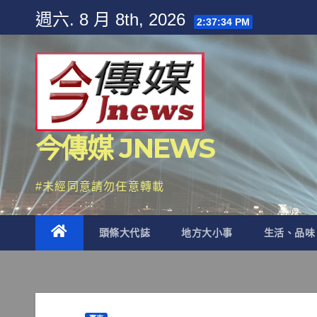
Skip
週六. 8 月 8th, 2026
2:37:35 PM
to
content
今傳媒 JNEWS
#未經同意請勿任意轉載
頭條大代誌
地方大小事
生活、品味