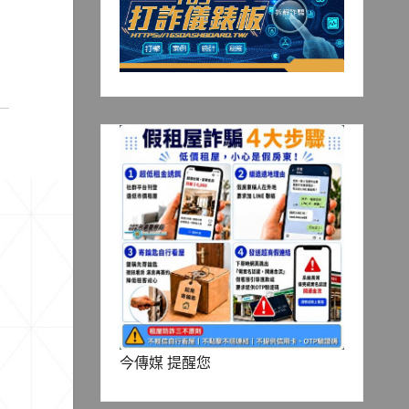
今傳媒 提醒您