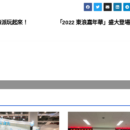
海派玩起來！
「2022 東浪嘉年華」盛大登