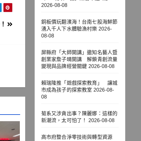
2026-08-08
銅板價玩翻濱海！台南七股海鮮節
場！
湧入千人下水體驗漁村樂
2026-
08-08
屏縣府「大師開講」邀知名藝人暨
創業家詹子晴開講 解鎖青創流量
變現與品牌經營關鍵
2026-08-08
賴瑞隆推「遊戲探索教育」 讓城
市成為孩子的探索教室
2026-08-
08
菊系又涉貪出事？陳麗娜：這樣的
新潮流，太可怕了！
2026-08-08
高市府整合淨零技術與轉型資源