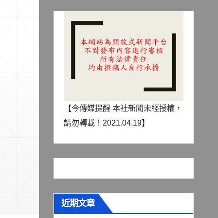
【今傳媒提醒 本社新聞未經授權，
請勿轉載！2021.04.19】
近期文章