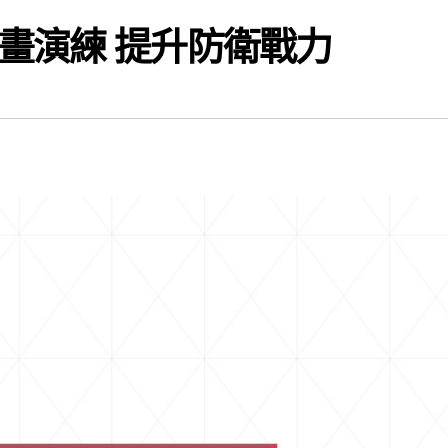
畫演練 提升防衛戰力