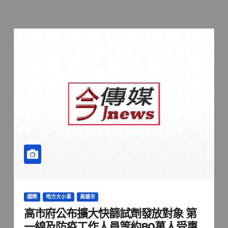
國際
地方大小事
高雄市
高市府公布擴大快篩試劑發放對象 第
一線及防疫工作人員等約80萬人受惠