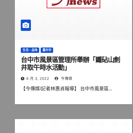
生活、品味
臺中市
台中市風景區管理所舉辦「鐵砧山劍
井取午時水活動」
6 月 3, 2022
今傳媒
【今傳媒/記者林惠貞報導】 台中市風景區...