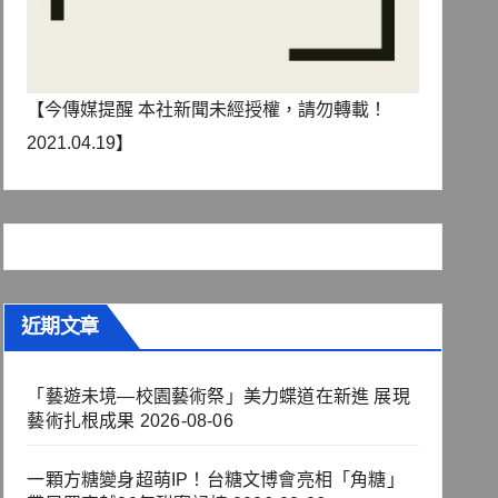
【今傳媒提醒 本社新聞未經授權，請勿轉載！
2021.04.19】
近期文章
「藝遊未境—校園藝術祭」美力蝶道在新進 展現
藝術扎根成果
2026-08-06
一顆方糖變身超萌IP！台糖文博會亮相「角糖」