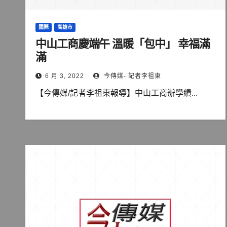
國際
高雄市
中山工商慶端午 溫暖「包中」 幸福滿
滿
6 月 3, 2022
今傳媒- 記者李祖東
【今傳媒/記者李祖東報導】中山工商辦學績...