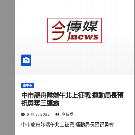
臺中市
中市龍舟隊端午北上征戰 運動局長預
祝勇奪三連霸
6 月 3, 2022
今傳媒
中市龍舟隊端午北上征戰 運動局長預祝勇奪...