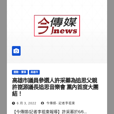
運動、賽事
高雄市
高雄市議員參選人許采蓁為追思父親
許崑源議長追思音樂會 黨內首度大團
結！
6 月 3, 2022
今傳媒- 記者李祖東
【今傳媒/記者李祖東報導】許采蓁於6/6...