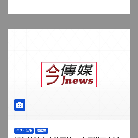
生活、品味
臺南市