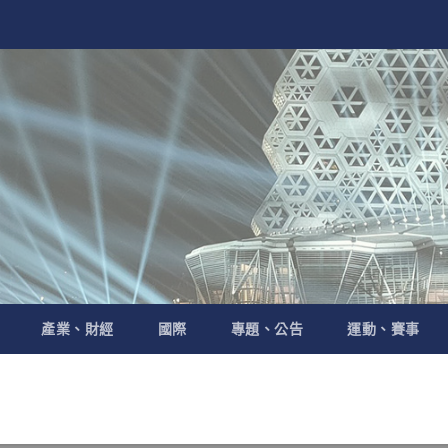
產業、財經
國際
專題、公告
運動、賽事