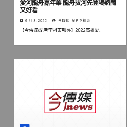
愛河龍舟嘉年華 龍舟拔河先登場熱鬧
又好看
6 月 3, 2022
今傳媒- 記者李祖東
【今傳媒/記者李祖東報導】2022高雄愛...