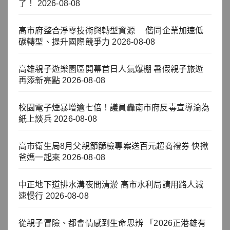
了！
2026-08-08
高市府整合淨零技術與轉型資源 偕同企業加速低
碳轉型、提升國際競爭力
2026-08-08
高雄親子遊樂園區開幕首日人氣爆棚 暑假親子旅遊
再添新亮點
2026-08-08
校園電子煙暴增逾七倍！議員轟南市府反毒宣導淪為
紙上談兵
2026-08-08
高市衛生局8月父親節篩檢專案送百元超商禮券 快揪
爸媽一起來
2026-08-08
中正地下道排水溝夜間清淤 高市水利局請用路人減
速慢行
2026-08-08
從親子冒險、都會情感到生命思辨 「2026正港雄有