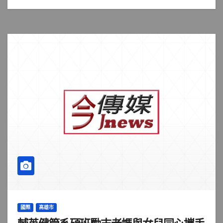
國際
高雄市