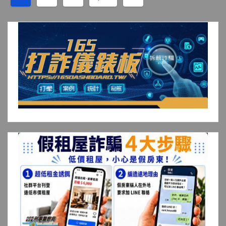
章
分
頁