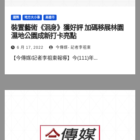
國際
地方大小事
高雄市
裝置藝術《洄身》獲好評 加碼移展林園
濕地公園成新打卡亮點
6 月 17, 2022
今傳媒- 記者李祖東
【今傳媒/記者李祖東報導】今(111)年...