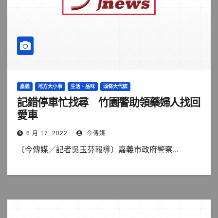
嘉義
地方大小事
生活、品味
頭條大代誌
記錯停車忙找尋 竹園警助領藥婦人找回
愛車
6 月 17, 2022
今傳媒
〔今傳媒／記者吳玉芬報導〕嘉義市政府警察...