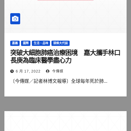
嘉義
國際
生活、品味
頭條大代誌
突破大細胞肺癌治療困境 嘉大攜手林口
長庚為臨床醫學盡心力
6 月 17, 2022
今傳媒
〔今傳媒／記者林博文報導〕全球每年死於肺...