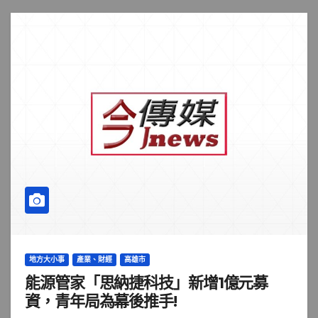
地方大小事
產業、財經
高雄市
能源管家「思納捷科技」新增1億元募
資，青年局為幕後推手!