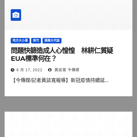
地方大小事
新竹
頭條大代誌
問題快篩造成人心惶惶 林耕仁質疑
EUA標準何在？
6 月 17, 2022
黃誌寬 今傳媒
【今傳媒/記者黃誌寬報導】新冠疫情持續延...