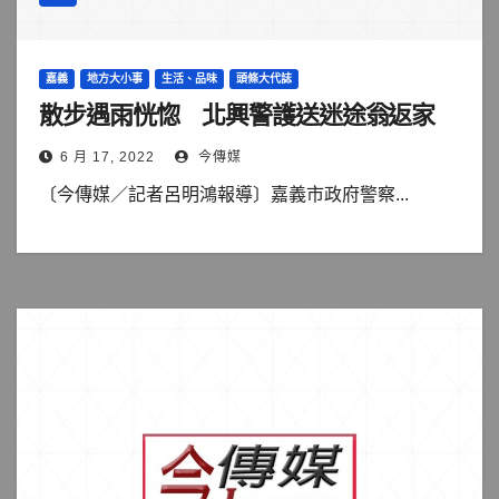
嘉義
地方大小事
生活、品味
頭條大代誌
散步遇雨恍惚 北興警護送迷途翁返家
6 月 17, 2022
今傳媒
〔今傳媒／記者呂明鴻報導〕嘉義市政府警察...