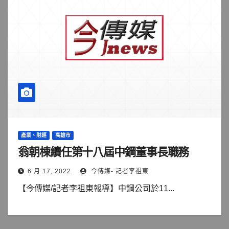
產業、財經
高雄市
翁朝棟續任第十八屆中鋼董事長職務
6 月 17, 2022
今傳媒- 記者李祖東
【今傳媒/記者李祖東報導】中鋼公司於11...