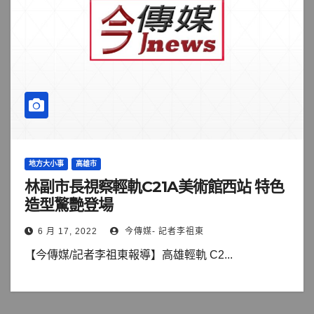
地方大小事
高雄市
林副市長視察輕軌C21A美術館西站 特色
造型驚艷登場
6 月 17, 2022
今傳媒- 記者李祖東
【今傳媒/記者李祖東報導】高雄輕軌 C2...