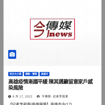
地方大小事
運動、賽事
高雄市
高雄疫情漸趨平緩 陳其邁籲留意家戶感
染風險
6 月 17, 2022
今傳媒- 記者李祖東
【記者李祖東/高雄報導】高雄市今(17)...