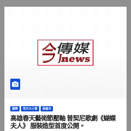
國際
地方大小事
高雄市
高雄春天藝術節壓軸 普契尼歌劇《蝴蝶
夫人》 服裝造型首度公開。