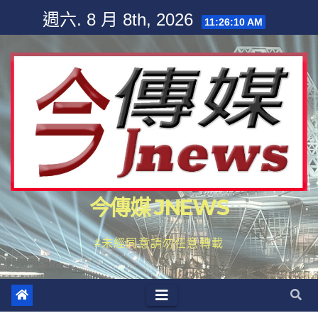
Skip
週六. 8 月 8th, 2026
11:26:11 AM
to
content
今傳媒 JNEWS
#未經同意請勿任意轉載