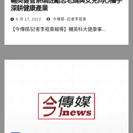
輔英健管系碩班勵志老媽與女兒同心攜手
深耕健康產業
6 月 17, 2022
今傳媒- 記者李祖東
【今傳媒/記者李祖東報導】輔英科大健康事...