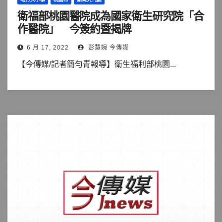
衛福部桃園醫院成為國家衛生研究院「合
作醫院」 今簽約暨揭牌
6 月 17, 2022
彭慧婉 今傳媒
【今傳媒/記者簡勻青報導】衛生福利部桃園...