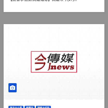
地方大小事
桃園市
頭條大代誌