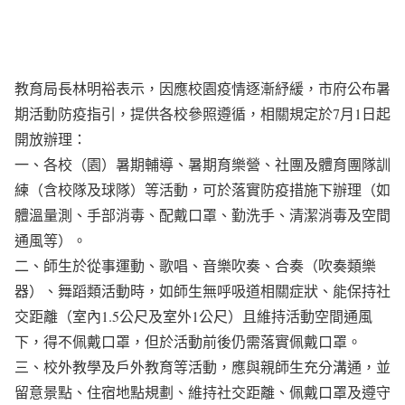
教育局長林明裕表示，因應校園疫情逐漸紓緩，市府公布暑
期活動防疫指引，提供各校參照遵循，相關規定於7月1日起
開放辦理：
一、各校（園）暑期輔導、暑期育樂營、社團及體育團隊訓
練（含校隊及球隊）等活動，可於落實防疫措施下辦理（如
體溫量測、手部消毒、配戴口罩、勤洗手、清潔消毒及空間
通風等）。
二、師生於從事運動、歌唱、音樂吹奏、合奏（吹奏類樂
器）、舞蹈類活動時，如師生無呼吸道相關症狀、能保持社
交距離（室內1.5公尺及室外1公尺）且維持活動空間通風
下，得不佩戴口罩，但於活動前後仍需落實佩戴口罩。
三、校外教學及戶外教育等活動，應與親師生充分溝通，並
留意景點、住宿地點規劃、維持社交距離、佩戴口罩及遵守