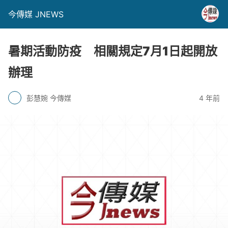
今傳媒 JNEWS
暑期活動防疫 相關規定7月1日起開放
辦理
彭慧婉 今傳媒
4 年前