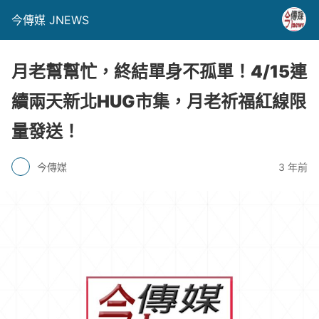
今傳媒 JNEWS
月老幫幫忙，終結單身不孤單！4/15連
續兩天新北HUG市集，月老祈福紅線限
量發送！
今傳媒
3 年前