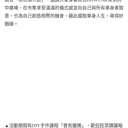
中廣場，在市集享受滿滿的儀式感並向自己與所有單身者致
意，也為自己創造相聚的機會，藉此擺脫單身人生，尋得好
姻緣。
▲活動期間有DIY手作課程「香氛蠟燭」，歡迎民眾踴躍報