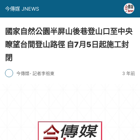
今傳媒 JNEWS
國家自然公園半屏山後巷登山口至中央
瞭望台間登山路徑 自7月5日起施工封
閉
今傳媒- 記者李祖東
3 年前