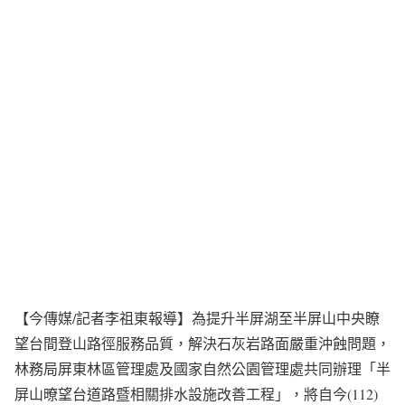
【今傳媒/記者李祖東報導】為提升半屏湖至半屏山中央瞭
望台間登山路徑服務品質，解決石灰岩路面嚴重沖蝕問題，
林務局屏東林區管理處及國家自然公園管理處共同辦理「半
屏山暸望台道路暨相關排水設施改善工程」，將自今(112)