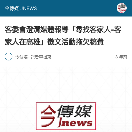
今傳媒 JNEWS
客委會澄清媒體報導「尋找客家人-客
家人在高雄」徵文活動拖欠稿費
今傳媒- 記者李祖東
3 年前