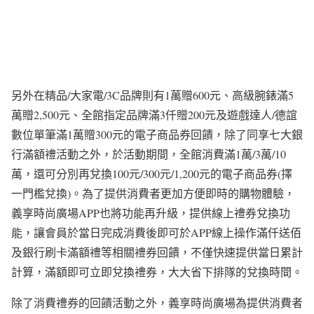
另外在精品/大家電/3C品牌則有1萬贈600元、高級腕錶滿5
萬贈2,500元、全館指定品牌滿3仟贈200元及遊戲達人/德誼
數位單筆滿1萬贈300元的電子商品券回饋，除了同享七大銀
行滿額禮活動之外，於活動期間，全館消費滿1萬/3萬/10
萬，還可分別再兌換100元/300元/1,200元的電子商品券(擇
一門檻兌換)。為了提供消費者更加方便即時的購物體驗，
義享時尚廣場APP也將功能再升級，提供線上禮券兌換功
能，讓會員於當日完成消費後即可於APP線上操作滿仟送佰
及銀行刷卡滿額禮等相關禮券回饋，不僅快速提供當日累計
計算，滿額即可立即兌換禮券，大大省下排隊的兌換時間。
除了消費禮券的回饋活動之外，義享時尚廣場為提供消費者