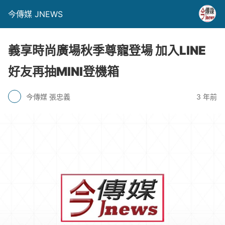
今傳媒 JNEWS
義享時尚廣場秋季尊寵登場 加入LINE
好友再抽MINI登機箱
今傳媒 張忠義
3 年前