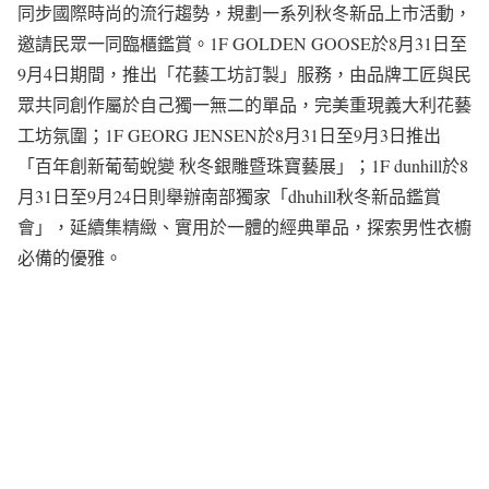
同步國際時尚的流行趨勢，規劃一系列秋冬新品上市活動，
邀請民眾一同臨櫃鑑賞。1F GOLDEN GOOSE於8月31日至
9月4日期間，推出「花藝工坊訂製」服務，由品牌工匠與民
眾共同創作屬於自己獨一無二的單品，完美重現義大利花藝
工坊氛圍；1F GEORG JENSEN於8月31日至9月3日推出
「百年創新葡萄蛻變 秋冬銀雕暨珠寶藝展」；1F dunhill於8
月31日至9月24日則舉辦南部獨家「dhuhill秋冬新品鑑賞
會」，延續集精緻、實用於一體的經典單品，探索男性衣櫥
必備的優雅。