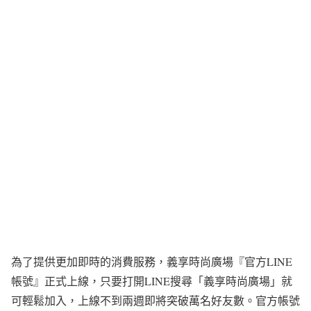
為了提供更加即時的消費服務，義享時尚廣場『官方LINE
帳號』正式上線，只要打開LINE搜尋「義享時尚廣場」就
可輕鬆加入，上線不到兩週即將突破萬名好友數。官方帳號