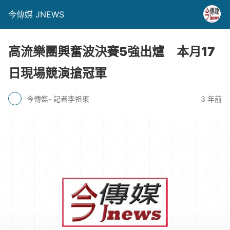
今傳媒 JNEWS
高流樂團興奮波決賽5強出爐 本月17
日現場競演搶冠軍
今傳媒- 記者李祖東
3 年前