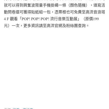
就可以得到興奮波限量手機掛繩一條（顏色隨機），填寫活
動問卷還可獲得貼紙組一包，憑票根也可免費至高流音浪塔
4 F 觀看「POP! POP! POP! 流行音樂互動展」（原價199
元）一次，更多資訊請至高流官網及粉絲團查詢。