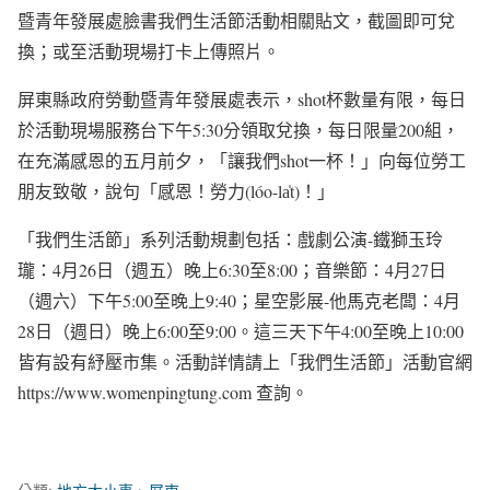
暨青年發展處臉書我們生活節活動相關貼文，截圖即可兌
換；或至活動現場打卡上傳照片。
屏東縣政府勞動暨青年發展處表示，shot杯數量有限，每日
於活動現場服務台下午5:30分領取兌換，每日限量200組，
在充滿感恩的五月前夕，「讓我們shot一杯！」向每位勞工
朋友致敬，說句「感恩！勞力(lóo-la̍t)！」
「我們生活節」系列活動規劃包括：戲劇公演-鐵獅玉玲
瓏：4月26日（週五）晚上6:30至8:00；音樂節：4月27日
（週六）下午5:00至晚上9:40；星空影展-他馬克老闆：4月
28日（週日）晚上6:00至9:00。這三天下午4:00至晚上10:00
皆有設有紓壓市集。活動詳情請上「我們生活節」活動官網
https://www.womenpingtung.com 查詢。