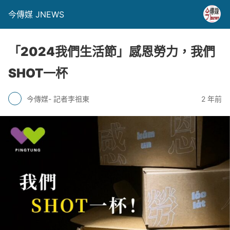
今傳媒 JNEWS
「2024我們生活節」感恩勞力，我們
SHOT一杯
今傳媒- 記者李祖東
2 年前