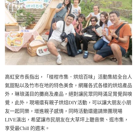
高虹安市長指出，「椪柑市集．烘焙百味」活動集結全台人
氣甜點以及竹市在地的特色美食，網羅各式各樣的烘焙產品
外，琳琅滿目的攤商及產品，絕對讓民眾同時滿足胃覺與嗅
覺，此外，現場還有親子烘焙DIY活動，可以讓大朋友小朋
友一起同樂，增進親子感情，同時活動還邀請樂團現場
LIVE演出，希望讓市民朋友在大草坪上聽音樂、逛市集，
享受最Chill 的週末。