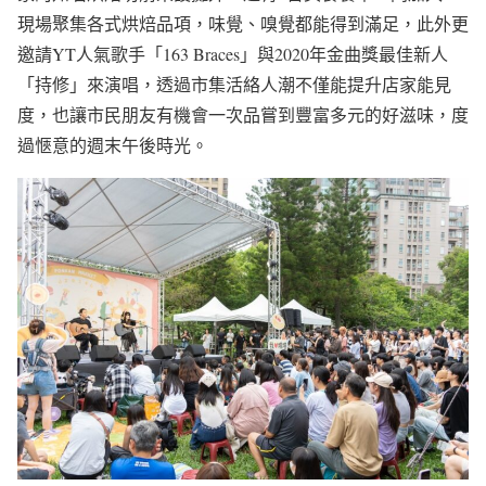
現場聚集各式烘焙品項，味覺、嗅覺都能得到滿足，此外更
邀請YT人氣歌手「163 Braces」與2020年金曲獎最佳新人
「持修」來演唱，透過市集活絡人潮不僅能提升店家能見
度，也讓市民朋友有機會一次品嘗到豐富多元的好滋味，度
過愜意的週末午後時光。