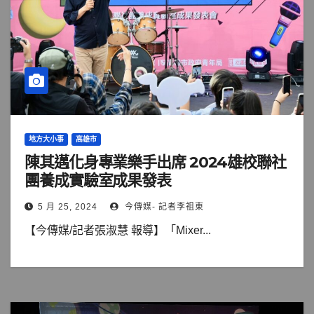
地方大小事
高雄市
陳其邁化身專業樂手出席 2024雄校聯社
團養成實驗室成果發表
5 月 25, 2024
今傳媒- 記者李祖東
【今傳媒/記者張淑慧 報導】「Mixer...