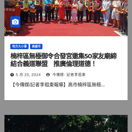
地方大小事
高雄市
楠梓區無極御令合發宮邀集50家友廟締
結合義道聯盟 推廣倫理道德！
5 月 25, 2024
今傳媒- 記者李祖東
【今傳媒/記者李祖東報導】高市楠梓區無極...