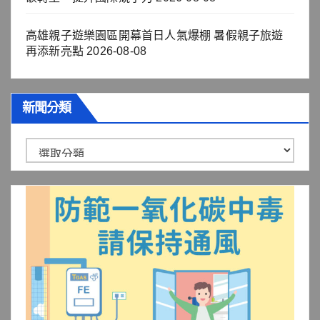
高雄親子遊樂園區開幕首日人氣爆棚 暑假親子旅遊
再添新亮點
2026-08-08
新聞分類
新
聞
分
類