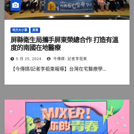
地方大小事
屏東
屏縣衛生局攜手屏東榮總合作 打造有溫
度的南國在地醫療
5 月 25, 2024
今傳媒- 記者李祖東
【今傳媒/記者李祖東報導】台灣在宅醫療學...