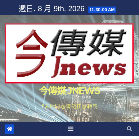
Skip
週日. 8 月 9th, 2026
11:30:02 AM
to
content
今傳媒 JNEWS
#未經同意請勿任意轉載