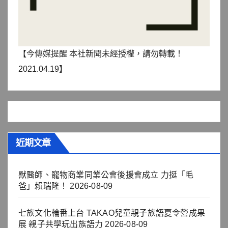
【今傳媒提醒 本社新聞未經授權，請勿轉載！
2021.04.19】
近期文章
獸醫師、寵物商業同業公會後援會成立 力挺「毛
爸」賴瑞隆！
2026-08-09
七族文化輪番上台 TAKAO兒童親子族語夏令營成果
展 親子共學玩出族語力
2026-08-09