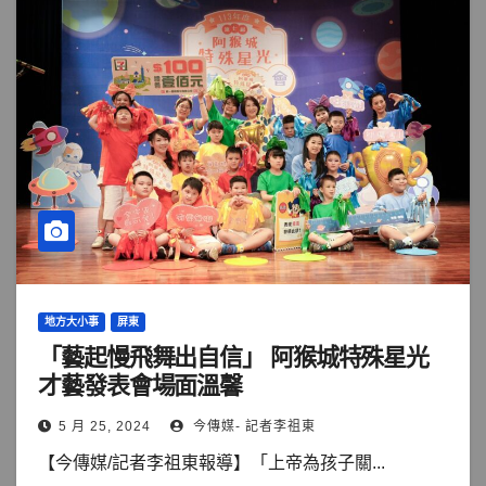
地方大小事
屏東
「藝起慢飛舞出自信」 阿猴城特殊星光
才藝發表會場面溫馨
5 月 25, 2024
今傳媒- 記者李祖東
【今傳媒/記者李祖東報導】「上帝為孩子關...