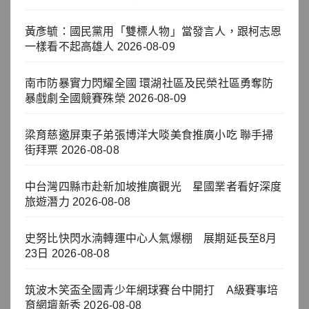
黃彥毓：國民黨用「雙標人物」當發言人，跟柯志恩
一樣看不起高雄人
2026-08-09
南市防暴實力閃耀全國 環湖社區及民榮社區勇奪防
暴戲劇全國競賽殊榮
2026-08-09
梁育慈邀屏東子弟張博洋大啖美食推廣小吃 聯手掃
街拜票
2026-08-08
中台灣四縣市赴新加坡推廣觀光 星國業者看好深度
旅遊潛力
2026-08-08
史努比快閃水湳轉運中心人氣爆棚 展期延長至8月
23日
2026-08-08
筑波木笑盃全國青少年網球賽台中開打 A級賽事培
育網壇新秀
2026-08-08