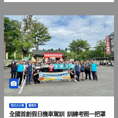
地方大小事
臺南市
全國首創假日機車駕訓 訓練考照一把罩