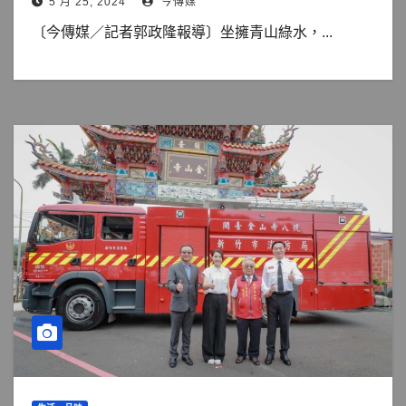
5 月 25, 2024
今傳媒
〔今傳媒／記者郭政隆報導〕坐擁青山綠水，...