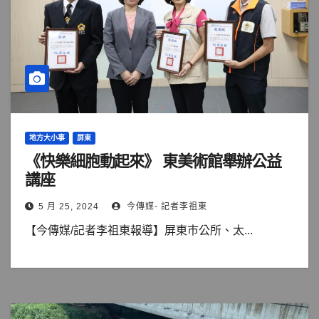
地方大小事
屏東
《快樂細胞動起來》 東美術館舉辦公益
講座
5 月 25, 2024
今傳媒- 記者李祖東
【今傳媒/記者李祖東報導】屏東巿公所、太...