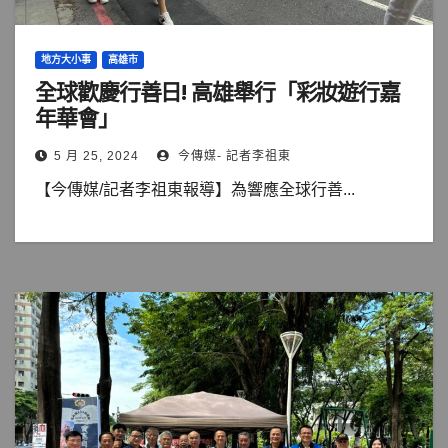
地方大小事
高雄市
全球歡慶行善日! 高雄舉行「彩妝遊行嘉
年華會」
5 月 25, 2024
今傳媒- 記者李祖東
【今傳媒/記者李祖東報導】為響應全球行善...