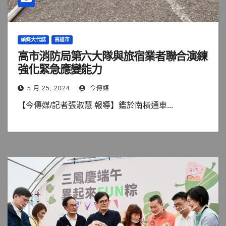
頭條大代誌
高雄市
高市消防局第六大隊與旅宿業者聯合演練
強化緊急應變能力
5 月 25, 2024
今傳媒
【今傳媒/記者張淑慧 報導】鑑於南橫通車...