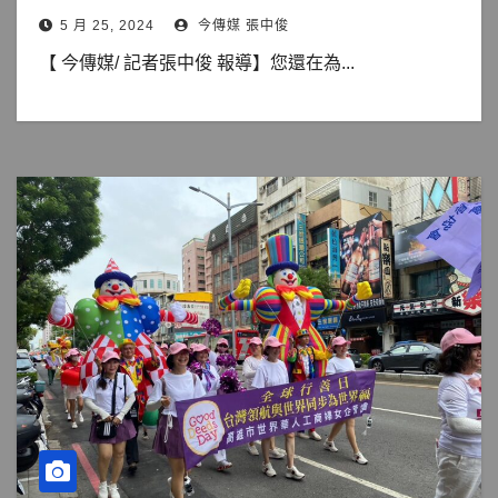
5 月 25, 2024
今傳媒 張中俊
【 今傳媒/ 記者張中俊 報導】您還在為...