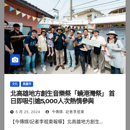
文化
高雄市
北高雄地方創生音樂祭「蟯港灣祭」 首
日即吸引逾5,000人次熱情參與
5 月 25, 2024
今傳媒- 記者李祖東
【今傳媒/記者李祖東報導】北高雄地方創生...