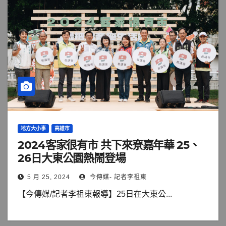
地方大小事
高雄市
2024客家很有市 共下來尞嘉年華 25、
26日大東公園熱鬧登場
5 月 25, 2024
今傳媒- 記者李祖東
【今傳媒/記者李祖東報導】25日在大東公...