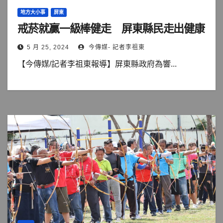
地方大小事
屏東
戒菸就贏一級棒健走 屏東縣民走出健康
5 月 25, 2024
今傳媒- 記者李祖東
【今傳媒/記者李祖東報導】屏東縣政府為響...