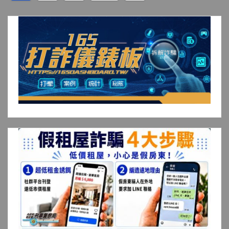
章
分
頁