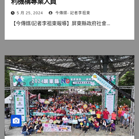
利機構專業人員
5 月 25, 2024
今傳媒- 記者李祖東
【今傳媒/記者李祖東報導】屏東縣政府社會...