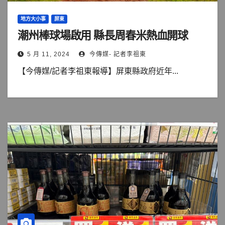
地方大小事
屏東
潮州棒球場啟用 縣長周春米熱血開球
5 月 11, 2024
今傳媒- 記者李祖東
【今傳媒/記者李祖東報導】屏東縣政府近年...