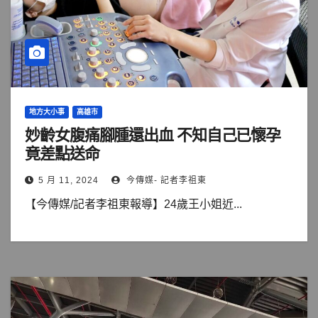
地方大小事
高雄市
妙齡女腹痛腳腫還出血 不知自己已懷孕
竟差點送命
5 月 11, 2024
今傳媒- 記者李祖東
【今傳媒/記者李祖東報導】24歲王小姐近...