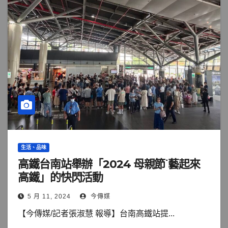
生活、品味
高鐵台南站舉辦「2024 母親節˙藝起來
高鐵」的快閃活動
5 月 11, 2024
今傳媒
【今傳媒/記者張淑慧 報導】台南高鐵站提...