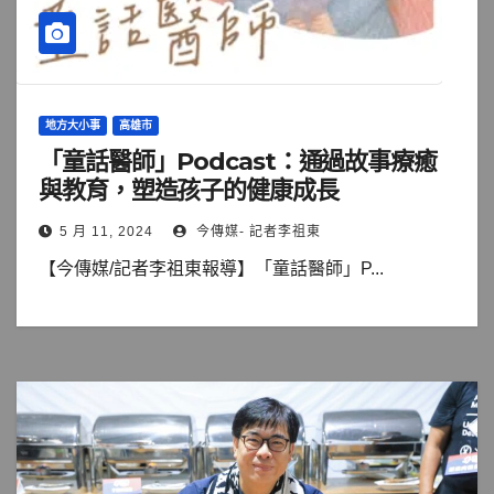
地方大小事
高雄市
「童話醫師」Podcast：通過故事療癒
與教育，塑造孩子的健康成長
5 月 11, 2024
今傳媒- 記者李祖東
【今傳媒/記者李祖東報導】「童話醫師」P...