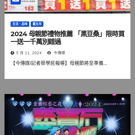
生活、品味
臺北市
2024 母親節禮物推薦 「黑豆桑」限時買
一送一千萬別錯過
5 月 11, 2024
今傳媒
【今傳媒/記者蔡學民報導】母親節將至準備...