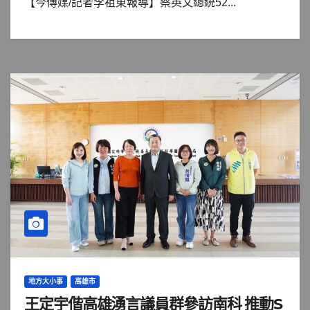
【今傳媒/記者李祖東報導】蔡英文總統52...
地方大小事
高雄市
王定宇偕高雄湧言議員群參訪南科 推動S