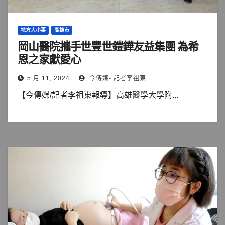
地方大小事
高雄市
岡山醫院攜手世豐世鎧鏵友益集團 為希
恩之家獻愛心
5 月 11, 2024
今傳媒- 記者李祖東
【今傳媒/記者李祖東報導】高雄醫學大學附...