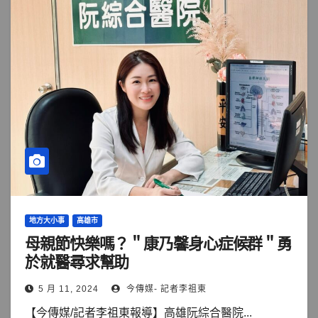
地方大小事
高雄市
母親節快樂嗎？＂康乃馨身心症候群＂勇
於就醫尋求幫助
5 月 11, 2024
今傳媒- 記者李祖東
【今傳媒/記者李祖東報導】高雄阮綜合醫院...