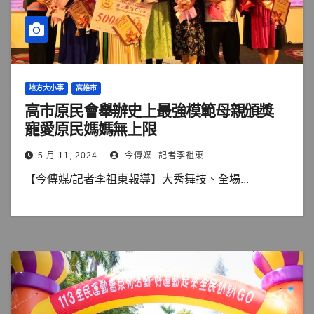
地方大小事
高雄市
高市原民會舉辦史上最強模範母親頒獎
寵愛原民媽媽無上限
5 月 11, 2024
今傳媒- 記者李祖東
【今傳媒/記者李祖東報導】大秀舞技、全場...