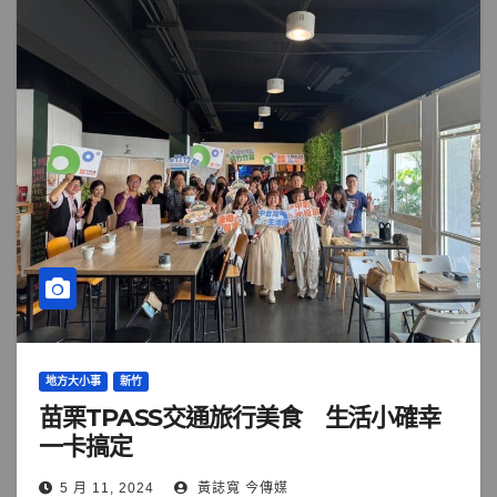
地方大小事
新竹
苗栗TPASS交通旅行美食 生活小確幸
一卡搞定
5 月 11, 2024
黃誌寬 今傳媒