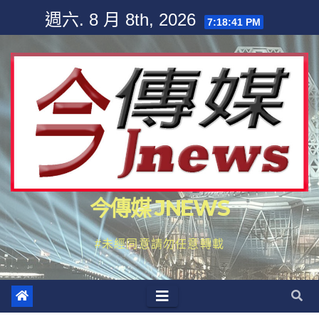
Skip
週六. 8 月 8th, 2026
7:18:43 PM
to
content
今傳媒 JNEWS
#未經同意請勿任意轉載