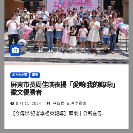
地方大小事
屏東
屏東市長周佳琪表揚「愛喲!我的媽呀!」
徵文優勝者
5 月 11, 2024
今傳媒- 記者李祖東
【今傳媒/記者李祖東報導】屏東市公所在母...