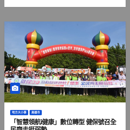
地方大小事
高雄市
「智慧領航i健康」數位轉型 健保號召全
民齊走挺弱勢