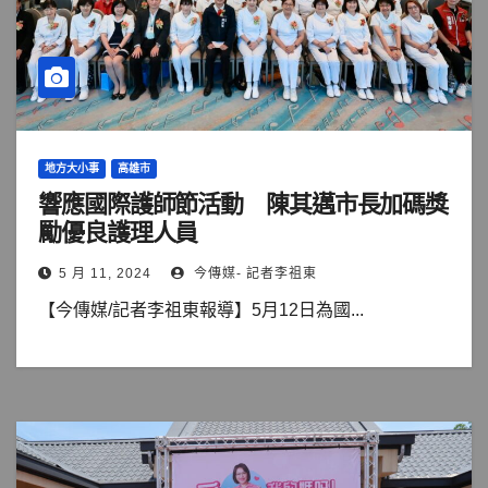
地方大小事
高雄市
響應國際護師節活動 陳其邁市長加碼獎
勵優良護理人員
5 月 11, 2024
今傳媒- 記者李祖東
【今傳媒/記者李祖東報導】5月12日為國...