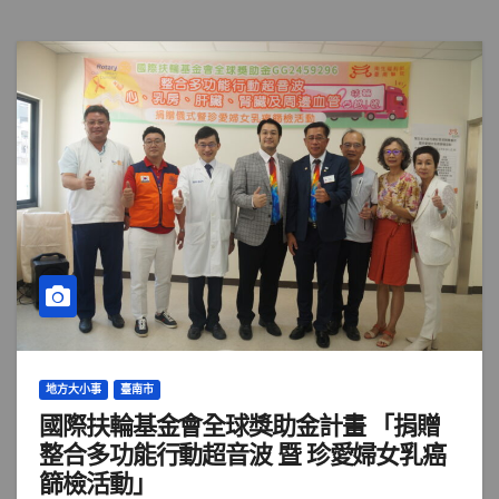
地方大小事
臺南市
國際扶輪基金會全球獎助金計畫 「捐贈
整合多功能行動超音波 暨 珍愛婦女乳癌
篩檢活動」