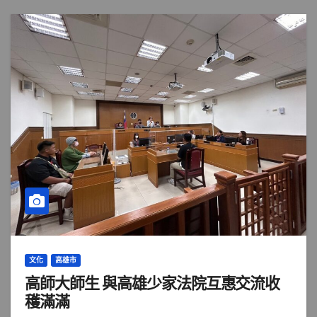
文化
高雄市
高師大師生 與高雄少家法院互惠交流收
穫滿滿