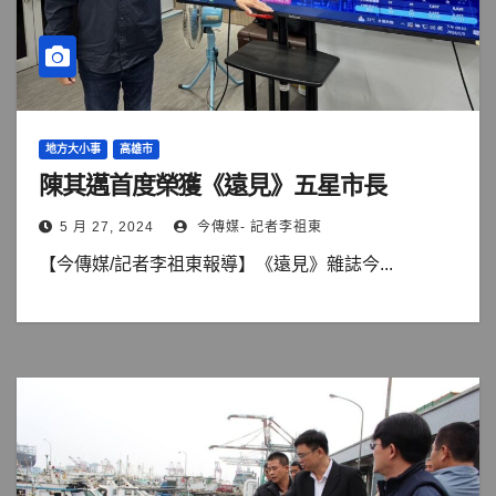
地方大小事
高雄市
陳其邁首度榮獲《遠見》五星市長
5 月 27, 2024
今傳媒- 記者李祖東
【今傳媒/記者李祖東報導】《遠見》雜誌今...