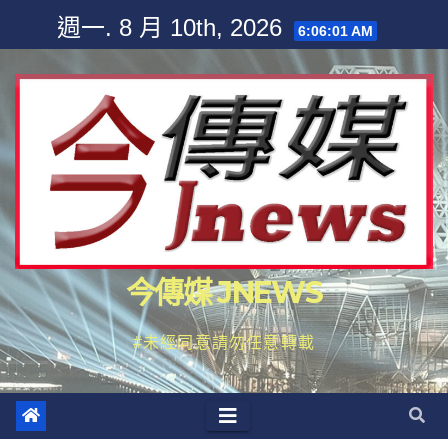
Skip
週一. 8 月 10th, 2026
6:06:03 AM
to
content
今傳媒 JNEWS
#未經同意請勿任意轉載