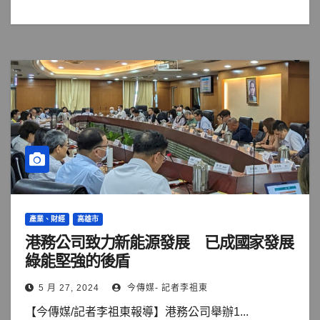
產業、財經
高雄市
港務公司致力新能源發展 已成國家發展
綠能堅強的後盾
5 月 27, 2024
今傳媒- 記者李祖東
【今傳媒/記者李祖東報導】港務公司舉辦1...