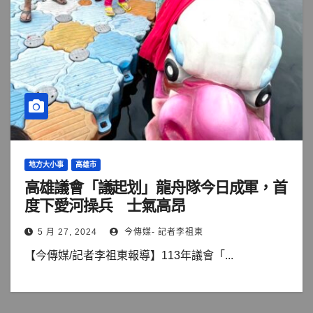
地方大小事
高雄市
高雄議會「議起划」龍舟隊今日成軍，首
度下愛河操兵 士氣高昂
5 月 27, 2024
今傳媒- 記者李祖東
【今傳媒/記者李祖東報導】113年議會「...