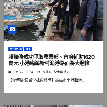
地方大小事
屏東
賴瑞隆成功爭取農業部、市府補助1620
萬元 小港臨海新村漁港路面將大翻修
5 月 27, 2024
今傳媒- 記者李祖東
【今傳媒/記者李祖東報導】高雄市小港臨海...