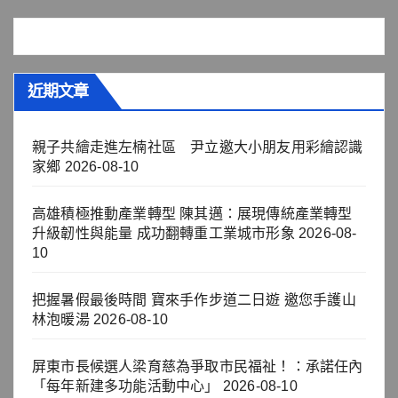
近期文章
親子共繪走進左楠社區 尹立邀大小朋友用彩繪認識
家鄉
2026-08-10
高雄積極推動產業轉型 陳其邁：展現傳統產業轉型
升級韌性與能量 成功翻轉重工業城市形象
2026-08-
10
把握暑假最後時間 寶來手作步道二日遊 邀您手護山
林泡暖湯
2026-08-10
屏東市長候選人梁育慈為爭取市民福祉！：承諾任內
「每年新建多功能活動中心」
2026-08-10