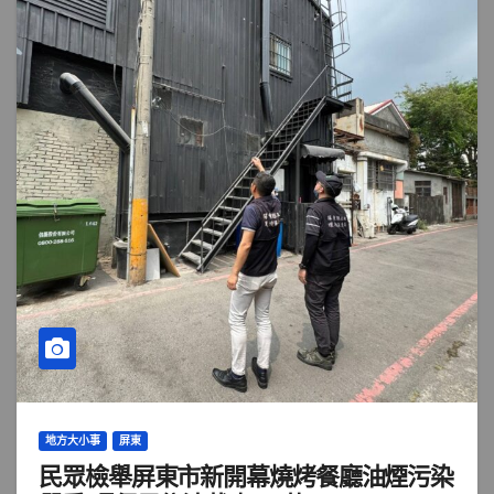
地方大小事
屏東
民眾檢舉屏東市新開幕燒烤餐廳油煙污染