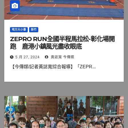
地方大小事
新竹
ZEPRO RUN全國半程馬拉松-彰化場開
跑 鹿港小鎮風光盡收眼底
5 月 27, 2024
黃誌寬 今傳媒
【今傳媒/記者黃誌寬綜合報導】「ZEPR...