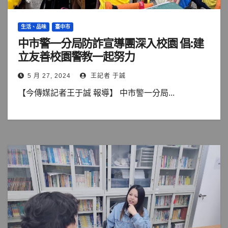
生活、品味
臺中市
中市警一分局防詐宣導團深入校園 倡:建
立友善校園警教一起努力
5 月 27, 2024
王記者 于誠
【今傳媒記者王于誠 報導】 中市警一分局...