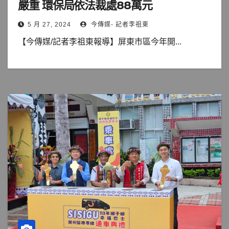
嚴重 環保局依法裁處88萬元
5 月 27, 2024
今傳媒- 記者李祖東
【今傳媒/記者李祖東報導】屏東市區今年開...