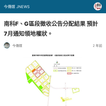
今傳媒 JNEWS
南科F、G區段徵收公告分配結果 預計
7月通知領地權狀。
今傳媒
2 年前