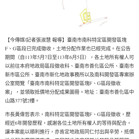
【今傳媒/記者張淑慧 報導】臺南市南科特定區開發區塊
F、G區段已完成徵收，土地分配作業也已經完成。在公告
期間（自113年5月7日至113年6月5日），各土地所有權人可
以前往本府地政局區段徵收科、臺南市善化區公所、臺南市
新市區公所、臺南市新化地政事務所以及南科開發區專案辦
公室閱覽「臺南市南科特定區開發區塊F、G區段徵收
案」，並領取抵價地分配成果圖冊。地址：臺南市善化區中
山路377號2樓。
市長黃偉哲表示，南科特定區開發區塊F、G區段徵收，歷
經近6年開發歷程，感謝各位土地所有權人的等待與配合，
讓本案能以順利進行，亦肯定地政局同仁付出與辛勞，抵價