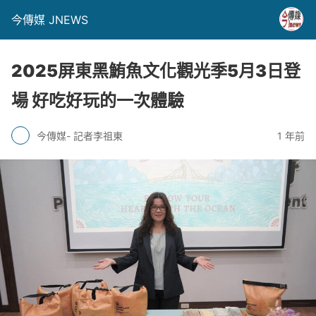
今傳媒 JNEWS
2025屏東黑鮪魚文化觀光季5月3日登
場 好吃好玩的一次體驗
今傳媒- 記者李祖東
1 年前