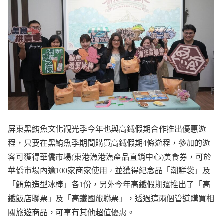
屏東黑鮪魚文化觀光季今年也與高鐵假期合作推出優惠遊
程，只要在黑鮪魚季期間購買高鐵假期4條遊程，參加的遊
客可獲得華僑市場(東港漁港漁產品直銷中心)美食券，可於
華僑市場內逾100家商家使用，並獲得紀念品「潮鮮袋」及
「鮪魚造型冰棒」各1份，另外今年高鐵假期還推出了「高
鐵飯店聯票」及「高鐵國旅聯票」，透過這兩個管道購買相
關旅遊商品，可享有其他超值優惠。