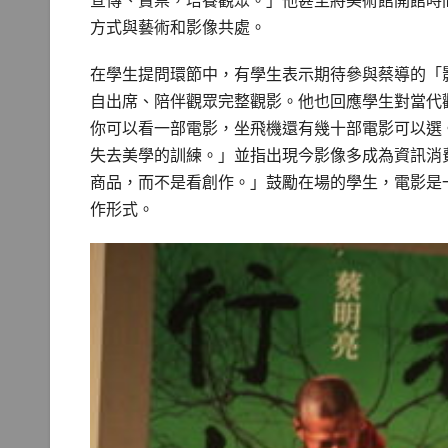
宣傳、賣票，培養觀眾。」他甚至將美術館開館時
方式與藝術和影像共處。
在學生提問環節中，有學生表示期待參與蔡導的「
自出席、陪伴觀眾完整觀影。他也回應學生對當代
你可以看一部電影，坐飛機還有幾十部電影可以選
失去美學的訓練。」並指出現今影像多成為資訊消
商品，而不是看創作。」鼓勵在場的學生，電影是
作形式。