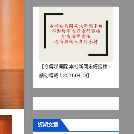
【今傳媒提醒 本社新聞未經授權，
請勿轉載！2021.04.19】
近期文章