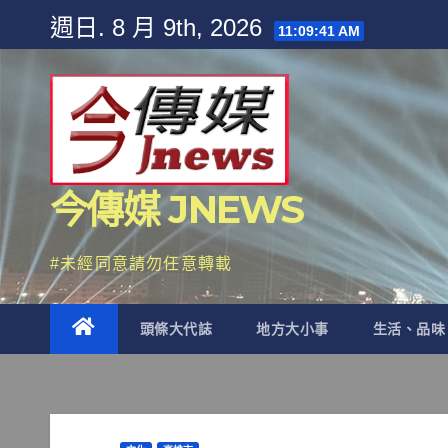
Skip
週日. 8 月 9th, 2026
11:09:44 AM
to
content
今傳媒 JNEWS
#未經同意請勿任意轉載
頭條大代誌
地方大小事
生活、品味