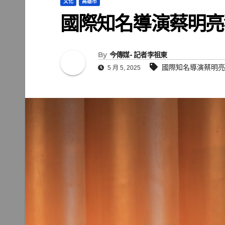
文化
高雄市
國際知名導演蔡明
By
今傳媒- 記者李祖東
國際知名導演蔡明亮
5 月 5, 2025