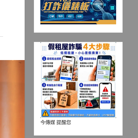
今傳媒 提醒您