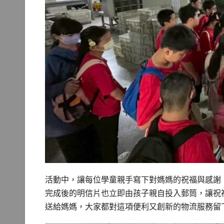
活動中，讓每位學童親手寫下對媽媽的祝福與感謝
完成後的明信片也立即由孩子親自投入郵筒，讓祝
送給媽媽，大家都對這項便利又創新的物流服務留