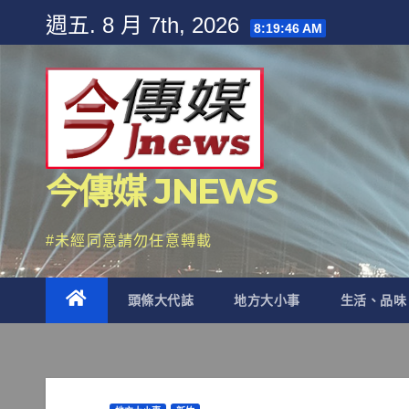
Skip
週五. 8 月 7th, 2026
8:19:48 AM
to
content
今傳媒 JNEWS
#未經同意請勿任意轉載
頭條大代誌
地方大小事
生活、品味