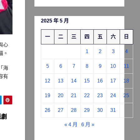
2025 年 5 月
一
二
三
四
五
六
日
與心
1
2
3
4
福。
5
6
7
8
9
10
11
「海
容有
12
13
14
15
16
17
18
19
20
21
22
23
24
25
26
27
28
29
30
31
範劇
« 4 月
6 月 »