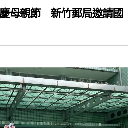
慶母親節 新竹郵局邀請國