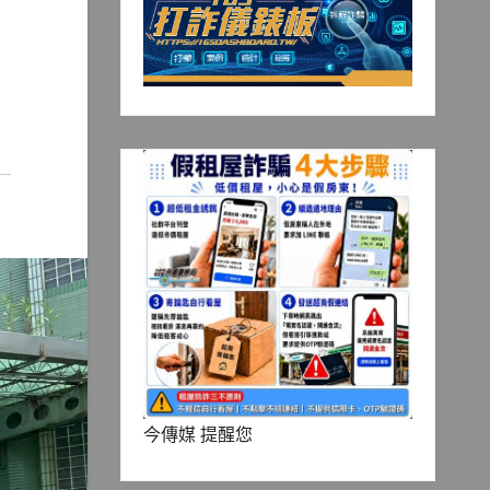
今傳媒 提醒您