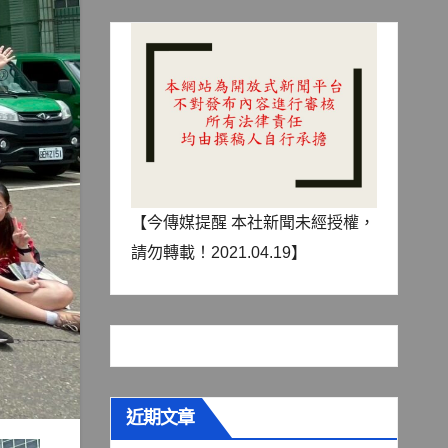
【今傳媒提醒 本社新聞未經授權，
請勿轉載！2021.04.19】
近期文章