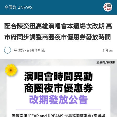
今傳媒 JNEWS
配合陳奕迅高雄演唱會本週場次改期 高
市府同步調整商圈夜市優惠券發放時間
今傳媒- 記者李祖東
1 年前