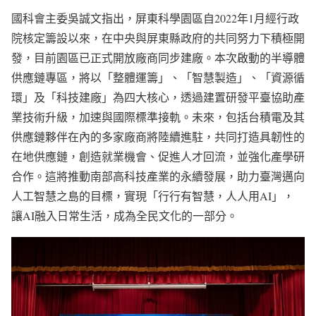
國科會主委吳誠文指出，屏東科學園區自2022年1月經行政
院核定籌設以來，在中央與屏東縣政府的共同努力下積極開
發，目前園區已正式開放廠商同步建廠。本次啟動的半導體
供應鏈專區，將以「整體運籌」、「智慧製造」、「資源循
環」及「科技建廠」為四大核心，透過建置研發平臺協助產
業技術升級，加速與國際標準接軌。未來，包括台積電及其
供應鏈夥伴在內的多家廠商將陸續進駐，共同打造具韌性的
在地供應鏈，創造就業機會、促進人才回流，並強化產學研
合作。這將推動南部高科技產業的永續發展，助力臺灣邁向
人工智慧之島的目標，實現「行行有智慧，人人用AI」，
讓AI融入日常生活，成為全民文化的一部分。