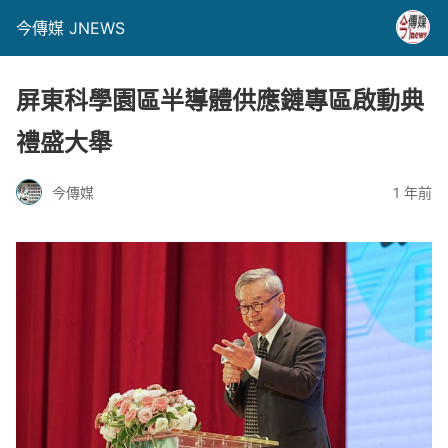
今傳媒 JNEWS
屏東科學園區半導體供應鏈專區啟動典
禮盛大舉
今傳媒
1 年前