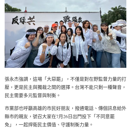
張永杰強調，這場「大惡罷」，不僅是對在野監督力量的打
壓，更是民主與獨裁之間的選擇。台灣不能只剩一種聲音，
民主需要多元監督與制衡。
市黨部也呼籲高雄的市民好朋友，撥通電話、傳個訊息給外
縣市的親友，號召大家在7月26日出門投下「不同意罷
免」，一起捍衛民主價值、守護制衡力量。