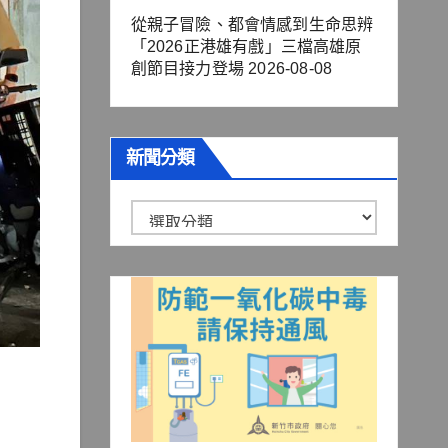
從親子冒險、都會情感到生命思辨
「2026正港雄有戲」三檔高雄原
創節目接力登場
2026-08-08
新聞分類
新
聞
分
類