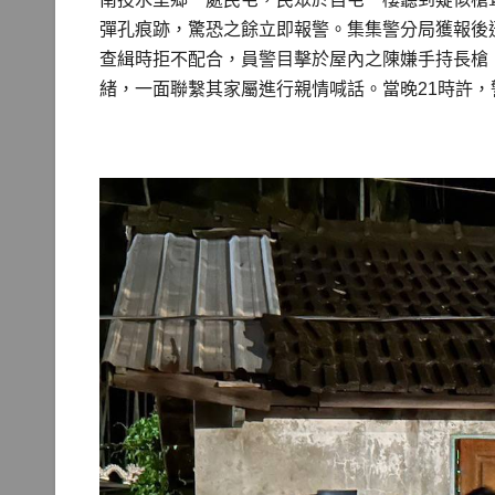
彈孔痕跡，驚恐之餘立即報警。集集警分局獲報後
查緝時拒不配合，員警目擊於屋內之陳嫌手持長槍
緒，一面聯繫其家屬進行親情喊話。當晚21時許