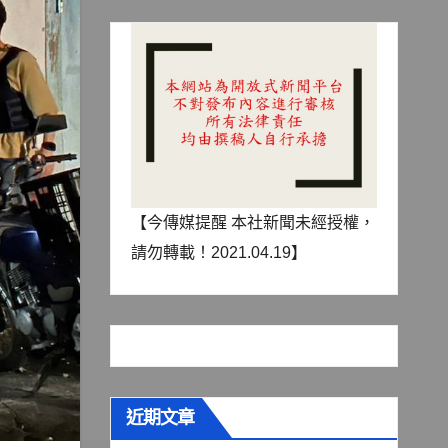
【今傳媒提醒 本社新聞未經授權，
請勿轉載！2021.04.19】
近期文章