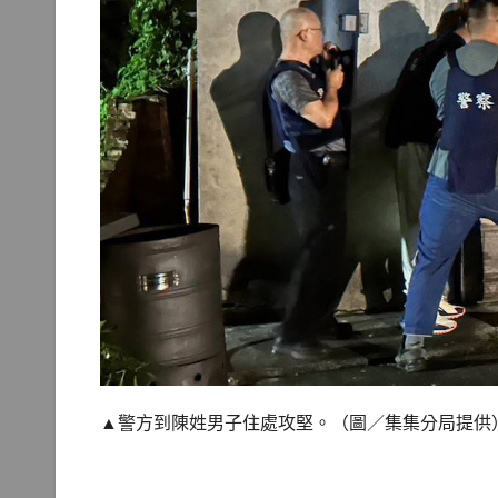
▲警方到陳姓男子住處攻堅。（圖／集集分局提供