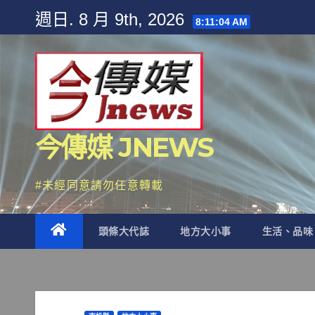
Skip
週日. 8 月 9th, 2026
8:11:06 AM
to
content
今傳媒 JNEWS
#未經同意請勿任意轉載
頭條大代誌
地方大小事
生活、品味