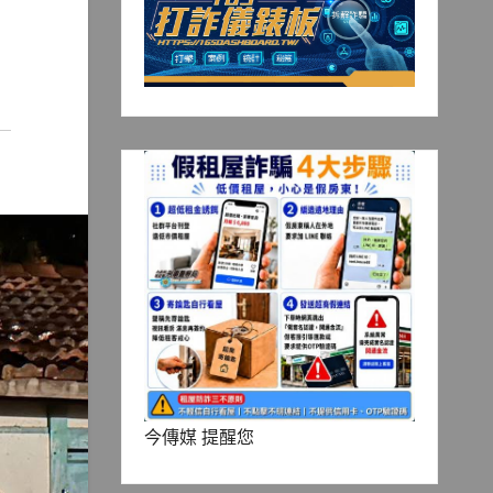
今傳媒 提醒您