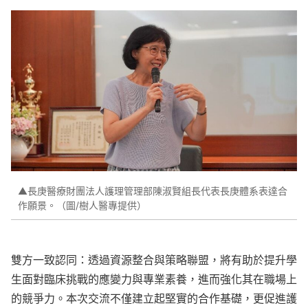
▲長庚醫療財團法人護理管理部陳淑賢組長代表長庚體系表達合
作願景。（圖/樹人醫專提供）
雙方一致認同：透過資源整合與策略聯盟，將有助於提升學
生面對臨床挑戰的應變力與專業素養，進而強化其在職場上
的競爭力。本次交流不僅建立起堅實的合作基礎，更促進護