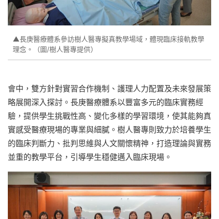
▲長庚醫療體系參訪樹人醫專擬真教學場域，體現臨床接軌教學
理念。（圖/樹人醫專提供）
會中，雙方針對實習合作機制、護理人力配置及未來發展策
略展開深入探討。長庚醫療體系以豐富多元的臨床實務經
驗，提供學生挑戰性高、變化多樣的學習環境，使其能夠真
實感受醫療現場的專業與細膩。樹人醫專則致力於培養學生
的臨床判斷力、批判思維與人文關懷精神，打造理論與實務
並重的教學平台，引導學生穩健邁入臨床現場。