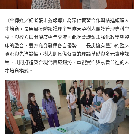
〔今傳媒／記者張忠義報導〕為深化實習合作與精進護理人
才培育，長庚醫療體系護理主管昨天至樹人醫護管理專科學
校，與校方展開深度專業交流。此次會議聚焦強化教學與臨
床的整合，雙方充分發揮各自優勢——長庚擁有豐沛的臨床
資源與先進設備，樹人則具備紮實的理論基礎與多元實務課
程，共同打造契合現代醫療趨勢、重視實作與素養並進的人
才培育模式。