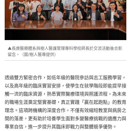
▲長庚醫療體系與樹人醫護管理專科學校師長於交流活動後合影
留念。（圖/樹人醫專提供）
透過雙方緊密合作，如低年級的醫院參訪與志工服務學習，
以及高年級的臨床實習安排，使學生在就學階段即能提早接
觸一流的臨床資源，熟悉實際醫療環境與照護流程，為未來
的職場生涯奠定堅實基礎，真正實踐「贏在起跑點」的教育
理念。這項跨機構的深度合作，不僅有效縮短教室與病房之
間的落差，更有助於培養學生面對多變醫療挑戰的適應力與
專業自信，進一步提升其臨床即戰力與整體競爭優勢。