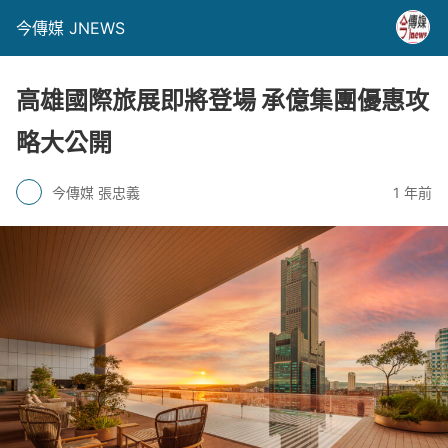
今傳媒 JNEWS
高雄國際旅展即將登場 承億集團優惠攻
略大公開
今傳媒 張忠義
1 年前