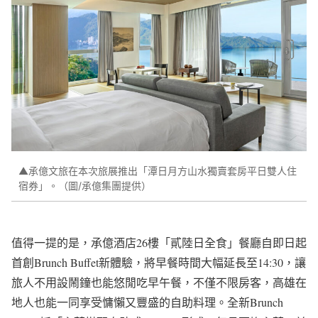
▲承億文旅在本次旅展推出「潭日月方山水獨賣套房平日雙人住
宿券」。（圖/承億集團提供）
值得一提的是，承億酒店26樓「貳陸日全食」餐廳自即日起
首創Brunch Buffet新體驗，將早餐時間大幅延長至14:30，讓
旅人不用設鬧鐘也能悠閒吃早午餐，不僅不限房客，高雄在
地人也能一同享受慵懶又豐盛的自助料理。全新Brunch