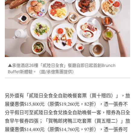
▲承億酒店26樓「貳陸日全食」餐廳自即日起首創Brunch
Buffet新體驗。（圖/承億集團提供）
另外還有「貳陸日全食全自助晚餐套票（買十贈四）」，旅
展優惠價$15,800元（原價$19,260元，82折），憑一張券不
分平假日可至貳陸日全食兌換全自助晚餐一客，贈券為日全
食早午餐券四張；「賀鴨郎烤鴨三吃套票（買五贈二）」旅
展優惠價$14,400元（原價$14,760元，97折），憑一張券可