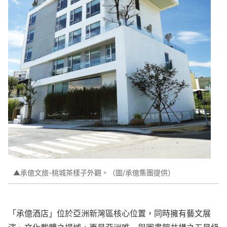
▲承億文旅-桃城茶樣子外觀。（圖/承億集團提供）
「承億酒店」位於亞洲新灣區核心位置，同時擁有藝文展