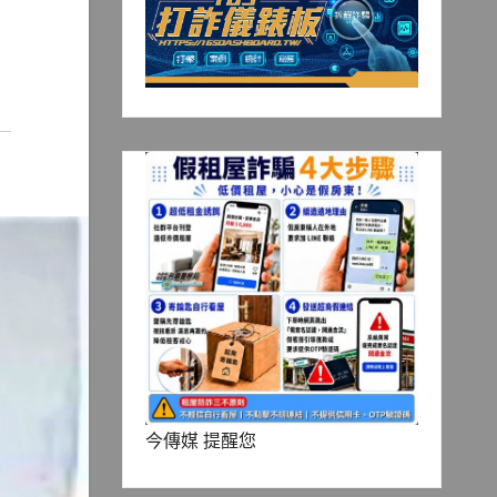
今傳媒 提醒您