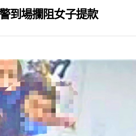
警到場攔阻女子提款