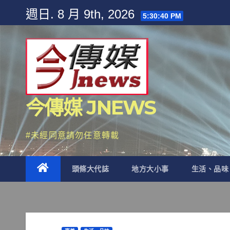
Skip
週日. 8 月 9th, 2026
5:30:42 PM
to
content
今傳媒 JNEWS
#未經同意請勿任意轉載
頭條大代誌
地方大小事
生活、品味