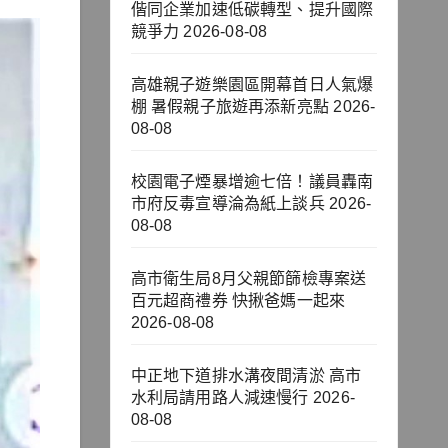
偕同企業加速低碳轉型、提升國際
競爭力
2026-08-08
高雄親子遊樂園區開幕首日人氣爆
棚 暑假親子旅遊再添新亮點
2026-
08-08
校園電子煙暴增逾七倍！議員轟南
市府反毒宣導淪為紙上談兵
2026-
08-08
高市衛生局8月父親節篩檢專案送
百元超商禮券 快揪爸媽一起來
2026-08-08
中正地下道排水溝夜間清淤 高市
水利局請用路人減速慢行
2026-
08-08