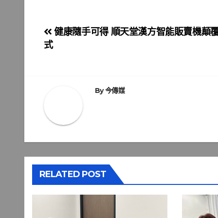
文
健康隨手可得 順天堂漢方智能販賣機顛
式
章
導
覽
By
今傳媒
RELATED POST