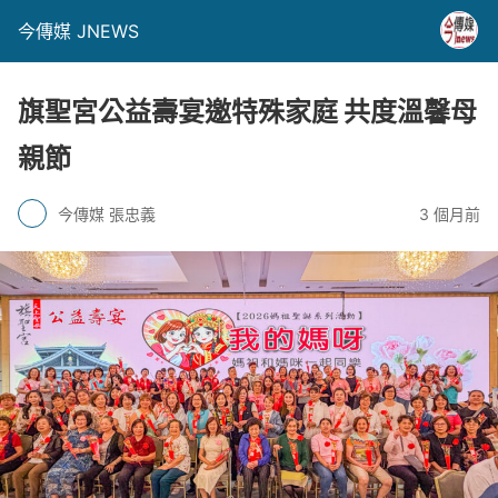
今傳媒 JNEWS
旗聖宮公益壽宴邀特殊家庭 共度溫馨母
親節
今傳媒 張忠義
3 個月前