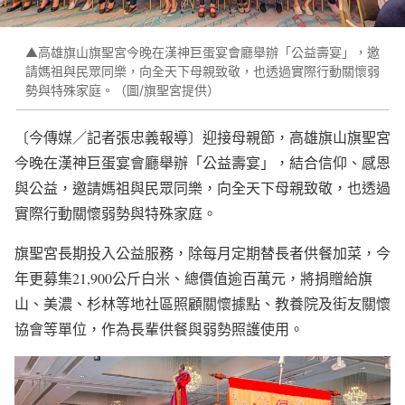
▲高雄旗山旗聖宮今晚在漢神巨蛋宴會廳舉辦「公益壽宴」，邀
請媽祖與民眾同樂，向全天下母親致敬，也透過實際行動關懷弱
勢與特殊家庭。（圖/旗聖宮提供）
〔今傳媒／記者張忠義報導〕迎接母親節，高雄旗山旗聖宮
今晚在漢神巨蛋宴會廳舉辦「公益壽宴」，結合信仰、感恩
與公益，邀請媽祖與民眾同樂，向全天下母親致敬，也透過
實際行動關懷弱勢與特殊家庭。
旗聖宮長期投入公益服務，除每月定期替長者供餐加菜，今
年更募集21,900公斤白米、總價值逾百萬元，將捐贈給旗
山、美濃、杉林等地社區照顧關懷據點、教養院及街友關懷
協會等單位，作為長輩供餐與弱勢照護使用。