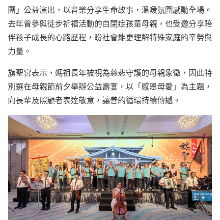
團」公益演出，以音樂分享生命故事，溫暖氛圍感動全場。
去年曾參與徒步祈福活動的自閉症孩童母親，也受邀分享陪
伴孩子成長的心路歷程，盼社會能更理解特殊家庭的辛勞與
力量。
旗聖宮表示，媽祖長年被視為慈悲守護的母親象徵，因此特
別選在母親節前夕舉辦公益壽宴，以「感恩母愛」為主題，
向長輩及照顧者表達敬意，讓善的循環持續傳遞。