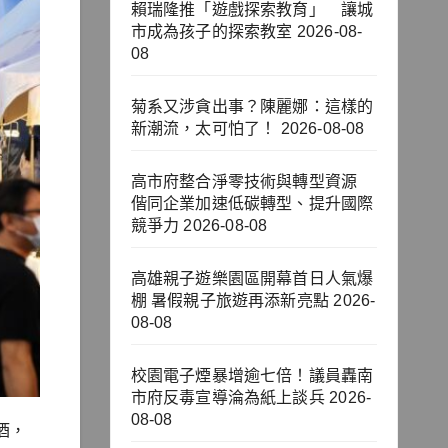
賴瑞隆推「遊戲探索教育」 讓城
市成為孩子的探索教室
2026-08-
08
菊系又涉貪出事？陳麗娜：這樣的
新潮流，太可怕了！
2026-08-08
高市府整合淨零技術與轉型資源
偕同企業加速低碳轉型、提升國際
競爭力
2026-08-08
高雄親子遊樂園區開幕首日人氣爆
棚 暑假親子旅遊再添新亮點
2026-
08-08
校園電子煙暴增逾七倍！議員轟南
市府反毒宣導淪為紙上談兵
2026-
08-08
酒，