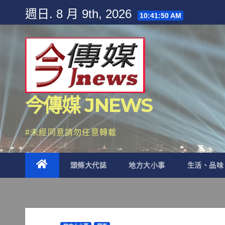
Skip
週日. 8 月 9th, 2026
10:41:52 AM
to
content
今傳媒 JNEWS
#未經同意請勿任意轉載
頭條大代誌
地方大小事
生活、品味