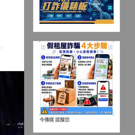
今傳媒 提醒您