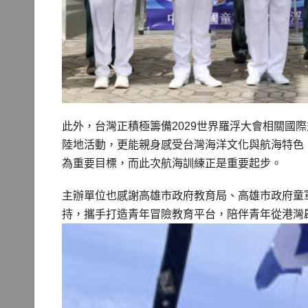
此外，台灣正積極籌備2029世界羅浮大會相關國
陸地活動，更能親身感受台灣海洋文化與航海特色
為重要目標，而此次航海訓練正是重要起步。
主辦單位也感謝高雄市政府教育局、高雄市政府童
持，攜手打造青年冒險教育平台，陪伴青年從港灣