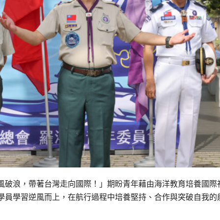
風破浪，帶著台灣走向國際！」期盼青年藉由海洋教育培養國際
學員學習逆風而上，在航行過程中培養堅持、合作與突破自我的