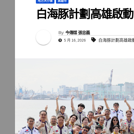
地方大小事
高雄市
白海豚計劃高雄啟動
By
今傳媒 張忠義
白海豚計劃高雄啟
5 月 16, 2026