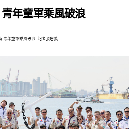
 青年童軍乘風破浪
,
動 青年童軍乘風破浪
記者張忠義