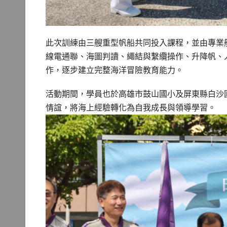
此次訓練由三艘重型帆船共同投入課程，並由專業
線電通聯、海圖判讀、繩結與繫纜操作、升降帆、
作，逐步建立完整海洋冒險教育能力。
活動期間，學員也於高雄市鼓山國小及屏東縣白沙
情誼，將海上經驗轉化為自我成長與領導學習。