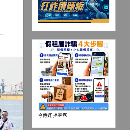
今傳媒 提醒您