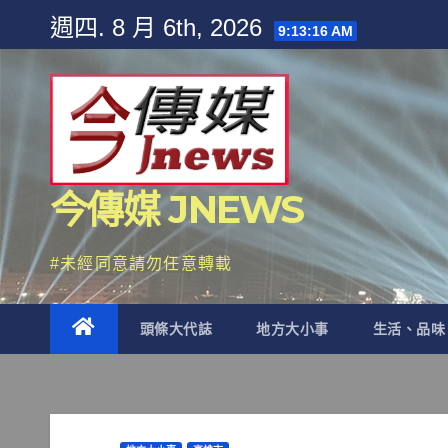
Skip
週四. 8 月 6th, 2026
9:13:18 AM
to
content
今傳媒 JNEWS
#未經同意請勿任意轉載
頭條大代誌
地方大小事
生活、品味