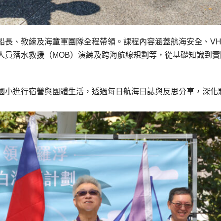
船長、教練及海童軍團隊全程帶領。課程內容涵蓋航海安全、VH
人員落水救援（MOB）演練及跨海航線規劃等，從基礎知識到實
國小進行宿營與團體生活，透過每日航海日誌與反思分享，深化