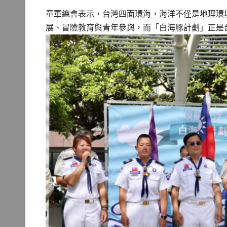
童軍總會表示，台灣四面環海，海洋不僅是地理環
展、冒險教育與青年參與，而「白海豚計劃」正是