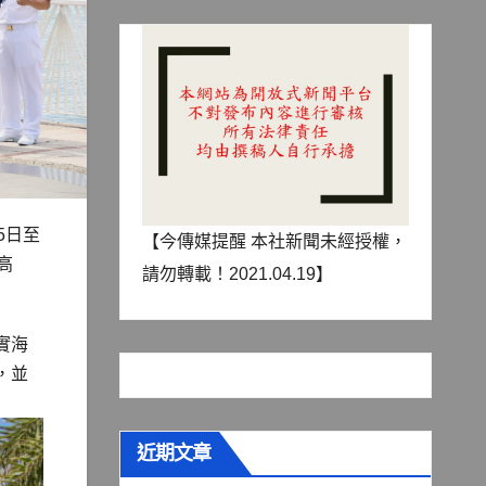
5日至
【今傳媒提醒 本社新聞未經授權，
高
請勿轉載！2021.04.19】
實海
，並
近期文章