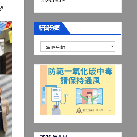
2026-08-05
發
新聞分類
新
聞
分
類