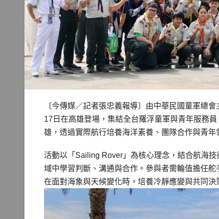
〔今傳媒／記者張忠義報導〕由中華民國童軍總會
17日在高雄登場，集結全台羅浮童軍與青年服務
雄，透過實際航行培養海洋素養、團隊合作與青年
活動以「Sailing Rover」為核心理念，結
域中學習判斷、溝通與合作。參與者需輪值擔任舵
在面對海象與天候變化時，培養冷靜應變與共同決