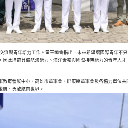
際交流與青年培力工作。童軍總會指出，未來希望讓國際青年不只
，因此培育具備航海能力、海洋素養與國際接待能力的青年人才
軍教育發展中心、高雄市童軍會、屏東縣童軍會及各協力單位共
啟航、勇敢航向世界。