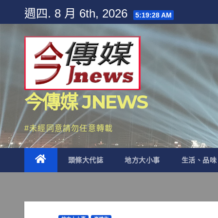
Skip
週四. 8 月 6th, 2026
5:19:30 AM
to
content
今傳媒 JNEWS
#未經同意請勿任意轉載
頭條大代誌
地方大小事
生活、品味