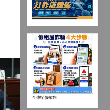
今傳媒 提醒您