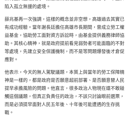
陷入孤立無援的處境。
薛兆基再一次強調，這樣的概念並非空想，高雄過去其實已
有成功經驗。當年謝長廷擔任高雄市長期間，曾成立勞工權
益基金，協助勞工面對資方訴訟時，由基金提供義務律師協
助。其核心精神，就是政府提前看見弱勢者可能面臨的不對
等處境，先建立安全保護機制，而不是等問題爆發後才倉促
應對。
他表示，今天的無人駕駛議題，本質上與當年的勞工保障精
神是一樣的，都是政府是否願意超前部署、是否願意替人民
提早承擔風險的問題。他直言，很多政治人物現在還不敢碰
觸這個議題，但真正負責任的政治，不該只討論眼前選票，
而是必須提早面對人民五年後、十年後可能遭遇的生存挑
戰。