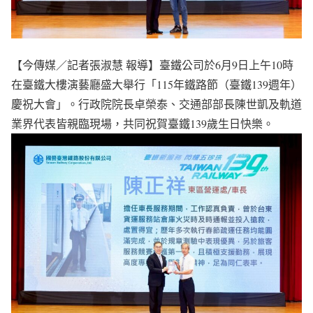
【今傳媒／記者張淑慧 報導】臺鐵公司於6月9日上午10時
在臺鐵大樓演藝廳盛大舉行「115年鐵路節（臺鐵139週年）
慶祝大會」。行政院院長卓榮泰、交通部部長陳世凱及軌道
業界代表皆親臨現場，共同祝賀臺鐵139歲生日快樂。