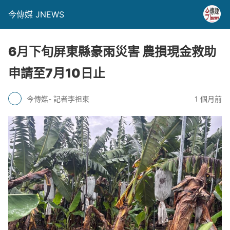
今傳媒 JNEWS
6月下旬屏東縣豪雨災害 農損現金救助
申請至7月10日止
今傳媒- 記者李祖東
1 個月前