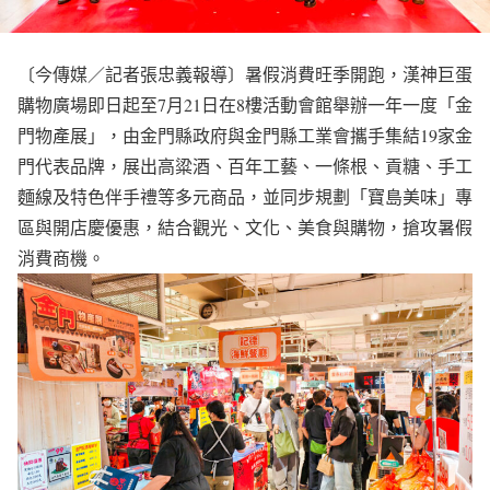
〔今傳媒／記者張忠義報導〕暑假消費旺季開跑，漢神巨蛋
購物廣場即日起至7月21日在8樓活動會館舉辦一年一度「金
門物產展」，由金門縣政府與金門縣工業會攜手集結19家金
門代表品牌，展出高粱酒、百年工藝、一條根、貢糖、手工
麵線及特色伴手禮等多元商品，並同步規劃「寶島美味」專
區與開店慶優惠，結合觀光、文化、美食與購物，搶攻暑假
消費商機。