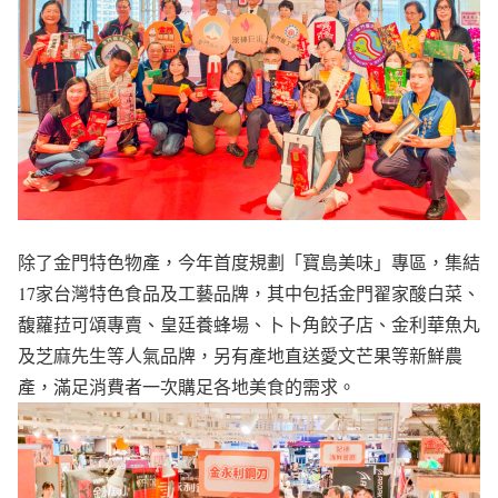
除了金門特色物產，今年首度規劃「寶島美味」專區，集結
17家台灣特色食品及工藝品牌，其中包括金門翟家酸白菜、
馥蘿菈可頌專賣、皇廷養蜂場、卜卜角餃子店、金利華魚丸
及芝麻先生等人氣品牌，另有產地直送愛文芒果等新鮮農
產，滿足消費者一次購足各地美食的需求。