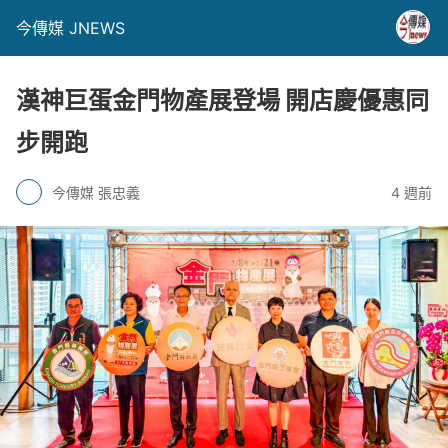
今傳媒 JNEWS
漢神巨蛋金門物產展登場 開店慶優惠同
步開跑
今傳媒 張忠義
4 週前