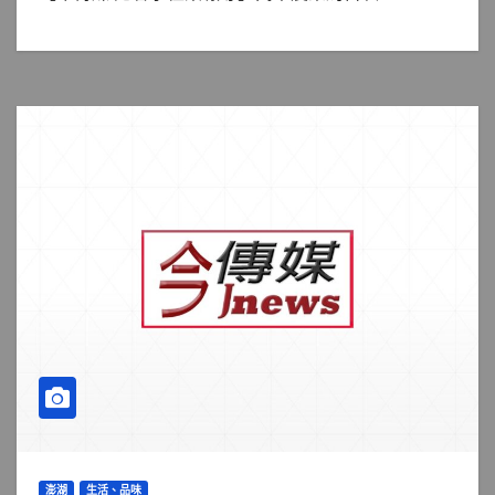
澎湖
生活、品味