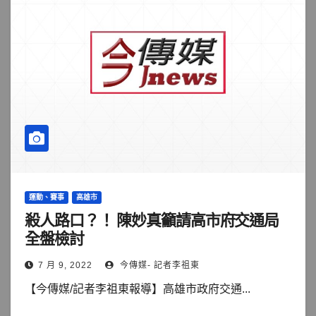
運動、賽事
高雄市
殺人路口？！ 陳妙真籲請高市府交通局
全盤檢討
7 月 9, 2022
今傳媒- 記者李祖東
【今傳媒/記者李祖東報導】高雄市政府交通...