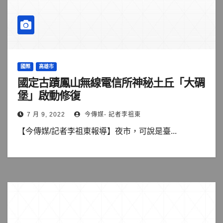
國際
高雄市
國定古蹟鳳山無線電信所神秘土丘「大碉
堡」啟動修復
7 月 9, 2022
今傳媒- 記者李祖東
【今傳媒/記者李祖東報導】夜市，可說是臺...