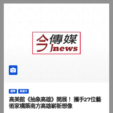
國際
高雄市
高美館《抽象高雄》開展！ 攜手27位藝
術家構築南方高雄嶄新想像