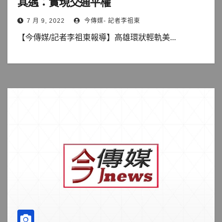
其邁：實現交通平權
7 月 9, 2022
今傳媒- 記者李祖東
【今傳媒/記者李祖東報導】高雄環狀輕軌美...