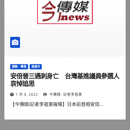
運動、賽事
高雄市
安倍晉三遇刺身亡 台灣基進議員參選人
哀悼追思
7 月 9, 2022
今傳媒- 記者李祖東
【今傳媒/記者李祖東報導】日本前首相安倍...