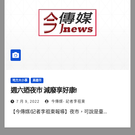
地方大小事
高雄市
週六迺夜市 減廢享好康!
7 月 9, 2022
今傳媒- 記者李祖東
【今傳媒/記者李祖東報導】夜市，可說是臺...