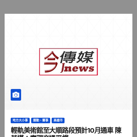
地方大小事
運動、賽事
高雄市
輕軌美術館至大順路段預計10月通車 陳