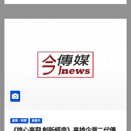
產業、財經
高雄市
《雄心高飛 創新經典》高雄企業二代傳