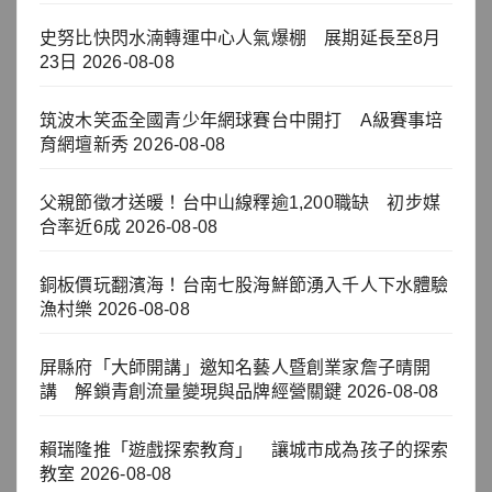
史努比快閃水湳轉運中心人氣爆棚 展期延長至8月
23日
2026-08-08
筑波木笑盃全國青少年網球賽台中開打 A級賽事培
育網壇新秀
2026-08-08
父親節徵才送暖！台中山線釋逾1,200職缺 初步媒
合率近6成
2026-08-08
銅板價玩翻濱海！台南七股海鮮節湧入千人下水體驗
漁村樂
2026-08-08
屏縣府「大師開講」邀知名藝人暨創業家詹子晴開
講 解鎖青創流量變現與品牌經營關鍵
2026-08-08
賴瑞隆推「遊戲探索教育」 讓城市成為孩子的探索
教室
2026-08-08