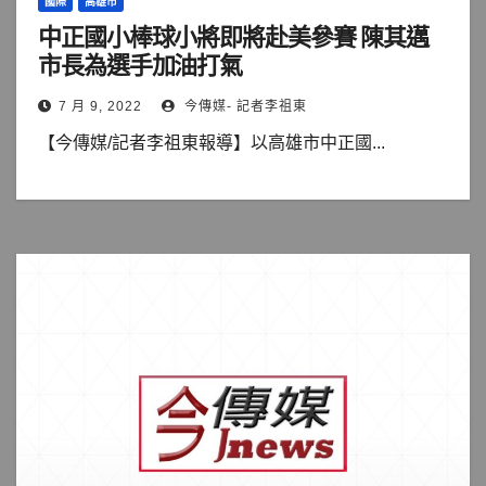
國際
高雄市
中正國小棒球小將即將赴美參賽 陳其邁
市長為選手加油打氣
7 月 9, 2022
今傳媒- 記者李祖東
【今傳媒/記者李祖東報導】以高雄市中正國...