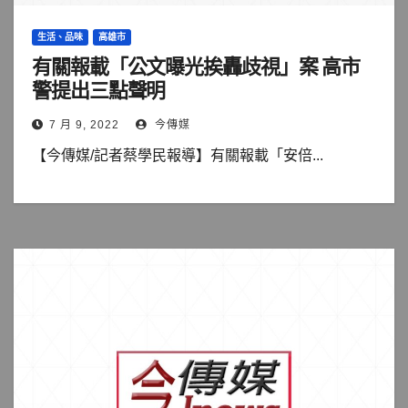
生活、品味
高雄市
有關報載「公文曝光挨轟歧視」案 高市
警提出三點聲明
7 月 9, 2022
今傳媒
【今傳媒/記者蔡學民報導】有關報載「安倍...