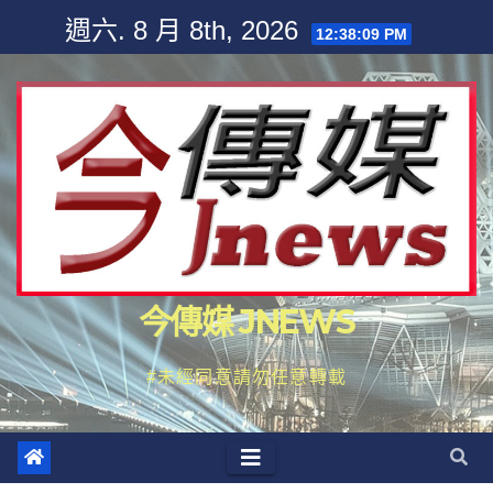
Skip
週六. 8 月 8th, 2026
12:38:10 PM
to
content
今傳媒 JNEWS
#未經同意請勿任意轉載