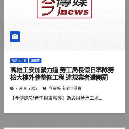
地方大小事
高雄市
高雄工安加緊力道 勞工局長假日率隊勞
檢大樓外牆整修工程 違規業者遭開罰
7 月 9, 2022
今傳媒- 記者李祖東
【今傳媒/記者李祖東報導】為遏阻營造工地...