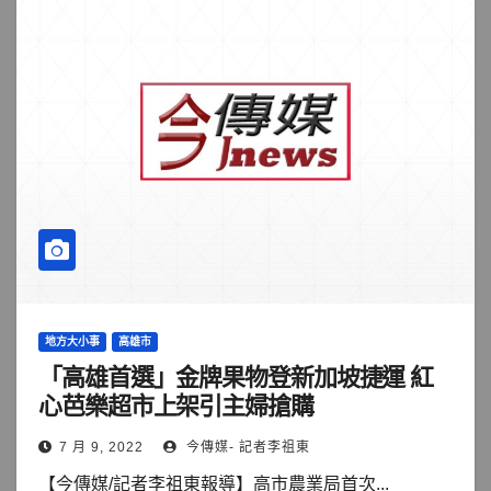
地方大小事
高雄市
「高雄首選」金牌果物登新加坡捷運 紅
心芭樂超市上架引主婦搶購
7 月 9, 2022
今傳媒- 記者李祖東
【今傳媒/記者李祖東報導】高市農業局首次...