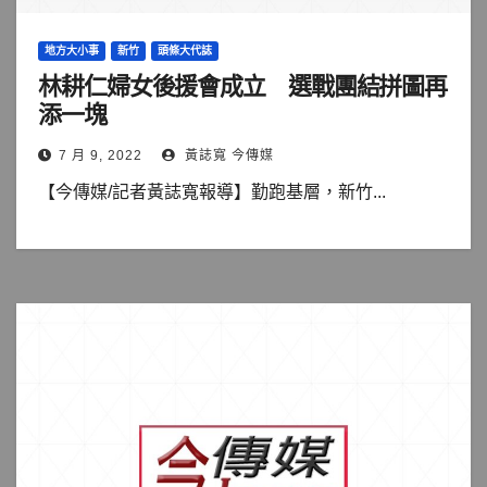
地方大小事
新竹
頭條大代誌
林耕仁婦女後援會成立 選戰團結拼圖再
添一塊
7 月 9, 2022
黃誌寬 今傳媒
【今傳媒/記者黃誌寬報導】勤跑基層，新竹...