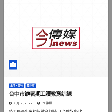
生活、品味
臺中市
台中市辦暑期工讀教育訓練
7 月 9, 2022
今傳媒
勞工局長出席視訊教育訓練 【今傳媒/記者...