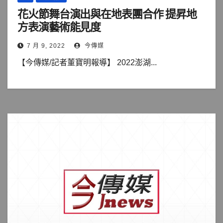
花火節舞台演出與在地表團合作 提昇地
方表演藝術能見度
7 月 9, 2022
今傳媒
【今傳媒/記者董寶明報導】 2022澎湖...