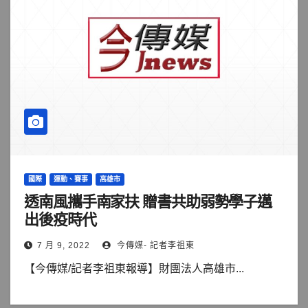
國際
運動、賽事
高雄市
透南風攜手南家扶 贈書共助弱勢學子邁
出後疫時代
7 月 9, 2022
今傳媒- 記者李祖東
【今傳媒/記者李祖東報導】財團法人高雄市...