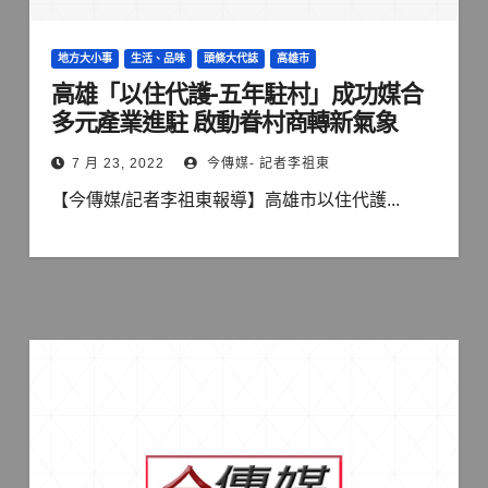
地方大小事
生活、品味
頭條大代誌
高雄市
高雄「以住代護-五年駐村」成功媒合
多元產業進駐 啟動眷村商轉新氣象
7 月 23, 2022
今傳媒- 記者李祖東
【今傳媒/記者李祖東報導】高雄市以住代護...