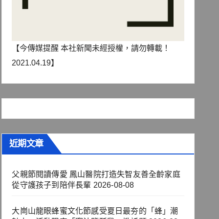
【今傳媒提醒 本社新聞未經授權，請勿轉載！
2021.04.19】
近期文章
父親節閱讀傳愛 鳳山醫院打造失智友善全齡家庭
從守護孩子到陪伴長輩
2026-08-08
大崗山龍眼蜂蜜文化節感受夏日最夯的「蜂」潮