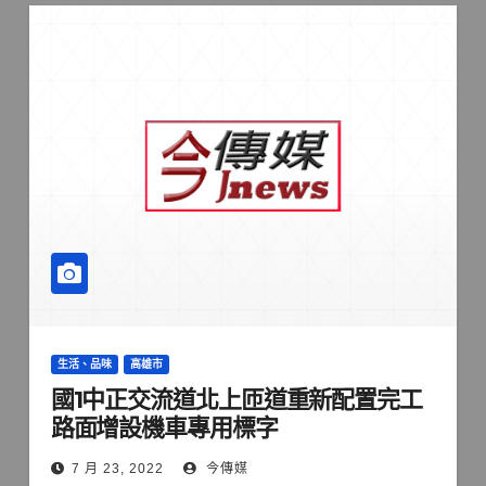
生活、品味
高雄市
國1中正交流道北上匝道重新配置完工
路面增設機車專用標字
7 月 23, 2022
今傳媒