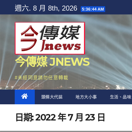
Skip
週六. 8 月 8th, 2026
5:36:45 AM
to
content
今傳媒 JNEWS
#未經同意請勿任意轉載
頭條大代誌
地方大小事
生活、品味
日期:
2022 年 7 月 23 日