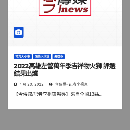
地方大小事
頭條大代誌
高雄市
2022高雄左營萬年季吉祥物火獅 評選
結果出爐
7 月 23, 2022
今傳媒- 記者李祖東
【今傳媒/記者李祖東報導】來自全國13縣...