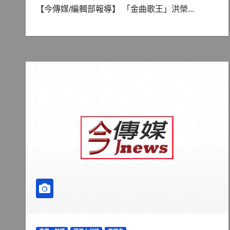
【今傳媒/編輯部報導】 「金曲歌王」洪榮...