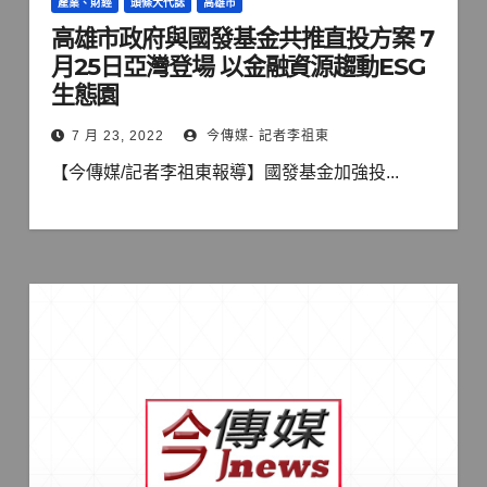
產業、財經
頭條大代誌
高雄市
高雄市政府與國發基金共推直投方案 7
月25日亞灣登場 以金融資源趨動ESG
生態園
7 月 23, 2022
今傳媒- 記者李祖東
【今傳媒/記者李祖東報導】國發基金加強投...