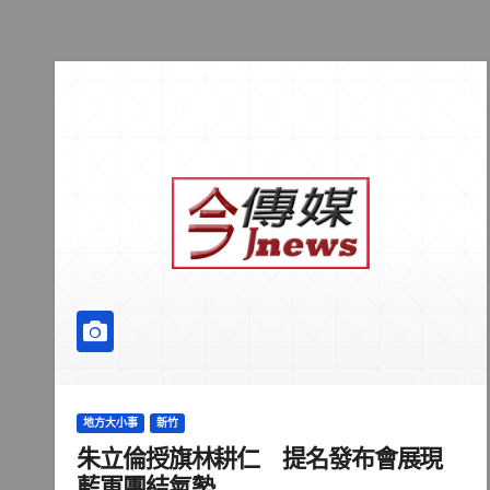
地方大小事
新竹
朱立倫授旗林耕仁 提名發布會展現
藍軍團結氣勢