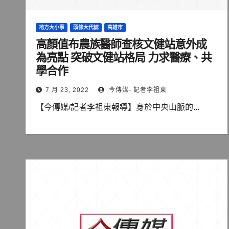
地方大小事
頭條大代誌
高雄市
高顏值布農族醫師查核文健站意外成
為亮點 突破文健站格局 力求醫療、共
學合作
7 月 23, 2022
今傳媒- 記者李祖東
【今傳媒/記者李祖東報導】身於中央山脈的...