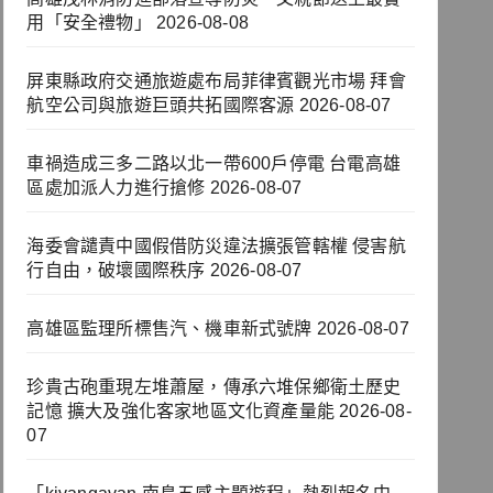
用「安全禮物」
2026-08-08
屏東縣政府交通旅遊處布局菲律賓觀光市場 拜會
航空公司與旅遊巨頭共拓國際客源
2026-08-07
車禍造成三多二路以北一帶600戶停電 台電高雄
區處加派人力進行搶修
2026-08-07
海委會譴責中國假借防災違法擴張管轄權 侵害航
行自由，破壞國際秩序
2026-08-07
高雄區監理所標售汽、機車新式號牌
2026-08-07
珍貴古砲重現左堆蕭屋，傳承六堆保鄉衛土歷史
記憶 擴大及強化客家地區文化資產量能
2026-08-
07