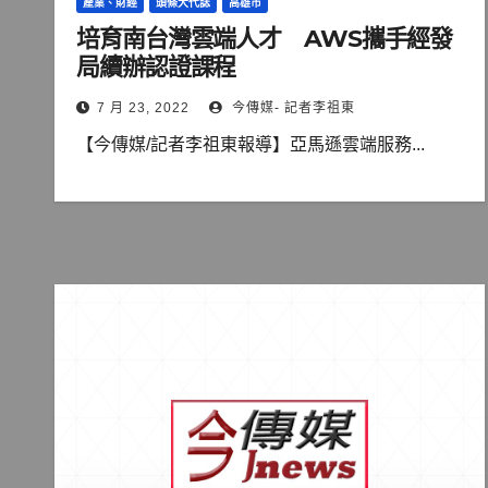
產業、財經
頭條大代誌
高雄市
培育南台灣雲端人才 AWS攜手經發
局續辦認證課程
7 月 23, 2022
今傳媒- 記者李祖東
【今傳媒/記者李祖東報導】亞馬遜雲端服務...