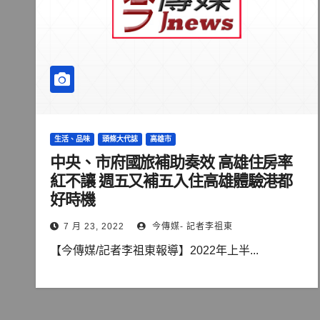
生活、品味
頭條大代誌
高雄市
中央、市府國旅補助奏效 高雄住房率
紅不讓 週五又補五入住高雄體驗港都
好時機
7 月 23, 2022
今傳媒- 記者李祖東
【今傳媒/記者李祖東報導】2022年上半...