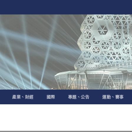
產業、財經
國際
專題、公告
運動、賽事