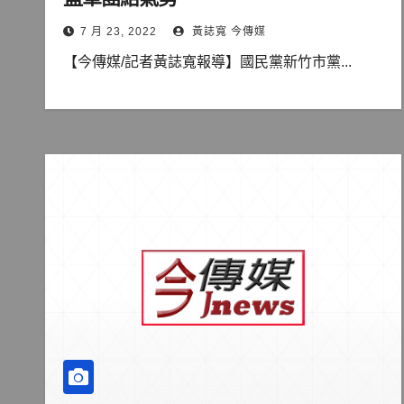
7 月 23, 2022
黃誌寬 今傳媒
【今傳媒/記者黃誌寬報導】國民黨新竹市黨...