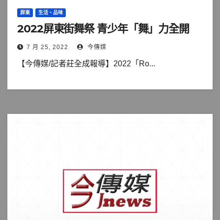
屏東
生活、品味
2022屏東街舞祭 青少年「舞」力全開
7 月 25, 2022
今傳媒
【今傳媒/記者莊全成報導】2022「Ro...