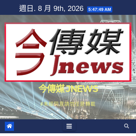
Skip
週日. 8 月 9th, 2026
5:47:51 AM
to
content
今傳媒 JNEWS
#未經同意請勿任意轉載