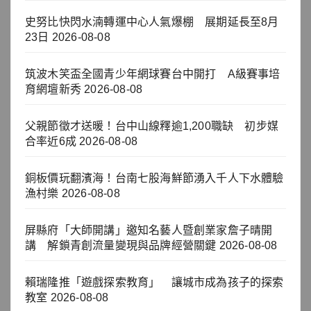
史努比快閃水湳轉運中心人氣爆棚 展期延長至8月
23日
2026-08-08
筑波木笑盃全國青少年網球賽台中開打 A級賽事培
育網壇新秀
2026-08-08
父親節徵才送暖！台中山線釋逾1,200職缺 初步媒
合率近6成
2026-08-08
銅板價玩翻濱海！台南七股海鮮節湧入千人下水體驗
漁村樂
2026-08-08
屏縣府「大師開講」邀知名藝人暨創業家詹子晴開
講 解鎖青創流量變現與品牌經營關鍵
2026-08-08
賴瑞隆推「遊戲探索教育」 讓城市成為孩子的探索
教室
2026-08-08