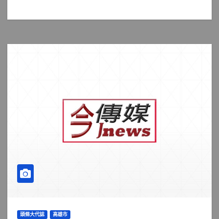
頭條大代誌
高雄市