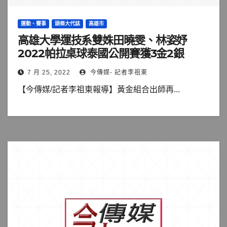
運動、賽事
頭條大代誌
高雄市
高雄大學運技系雙姝田曉雯、林姿妤
2022帕拉桌球泰國公開賽獲3金2銀
7 月 25, 2022
今傳媒- 記者李祖東
【今傳媒/記者李祖東報導】黃金組合出師再...