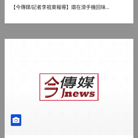
【今傳媒/記者李祖東報導】還在滑手機回味...