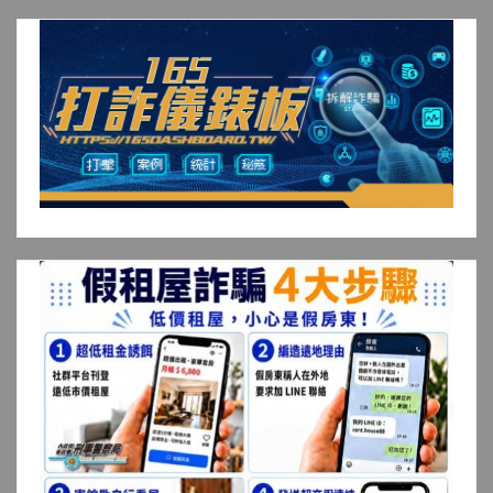
章
分
頁