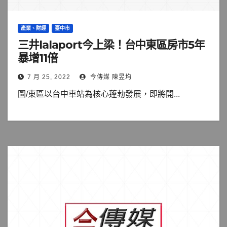
產業、財經
臺中市
三井lalaport今上梁！台中東區房市5年
暴增11倍
7 月 25, 2022
今傳媒 陳昱均
圖/東區以台中車站為核心蓬勃發展，即將開...