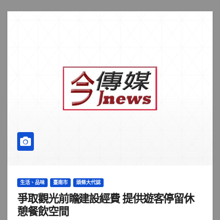
生活、品味
臺南市
頭條大代誌
爭取觀光前瞻建設經費 提供遊客停留休
憩餐飲空間