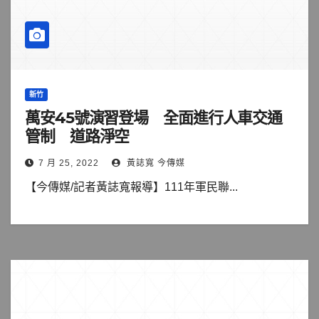
新竹
萬安45號演習登場 全面進行人車交通
管制 道路淨空
7 月 25, 2022
黃誌寬 今傳媒
【今傳媒/記者黃誌寬報導】111年軍民聯...