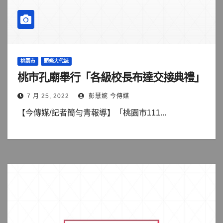
桃園市
頭條大代誌
桃市孔廟舉行「各級校長布達交接典禮」
7 月 25, 2022
彭慧婉 今傳媒
【今傳媒/記者簡勻青報導】「桃園市111...