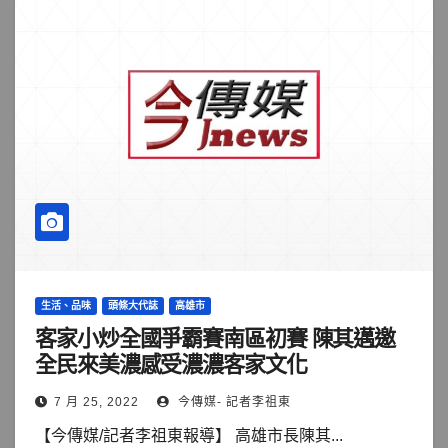
生活、品味
頭條大代誌
高雄市
客家小炒全國爭霸賽南區初賽 陳其邁邀
全民來美濃感受濃濃客家文化
7 月 25, 2022
今傳媒- 記者李祖東
【今傳媒/記者李祖東報導】 高雄市長陳其...