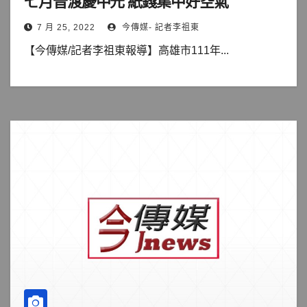
七月普渡慶中元 紙錢集中好空氣
7 月 25, 2022
今傳媒- 記者李祖東
【今傳媒/記者李祖東報導】高雄市111年...