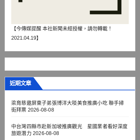
【今傳媒提醒 本社新聞未經授權，請勿轉載！
2021.04.19】
近期文章
梁育慈邀屏東子弟張博洋大啖美食推廣小吃 聯手掃
街拜票
2026-08-08
中台灣四縣市赴新加坡推廣觀光 星國業者看好深度
旅遊潛力
2026-08-08