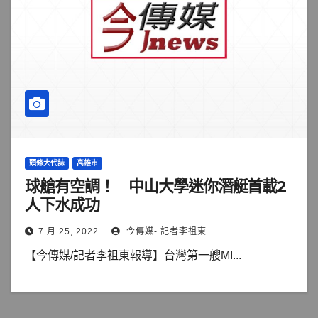
頭條大代誌
高雄市
球艙有空調！ 中山大學迷你潛艇首載2
人下水成功
7 月 25, 2022
今傳媒- 記者李祖東
【今傳媒/記者李祖東報導】台灣第一艘MI...