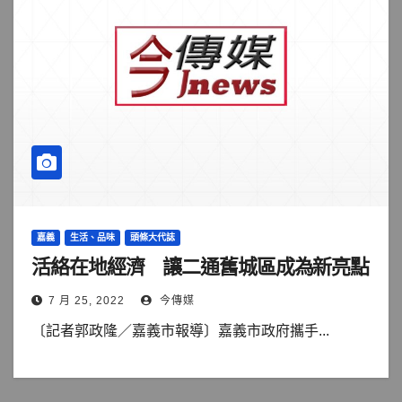
嘉義
生活、品味
頭條大代誌
活絡在地經濟 讓二通舊城區成為新亮點
7 月 25, 2022
今傳媒
〔記者郭政隆／嘉義市報導〕嘉義市政府攜手...