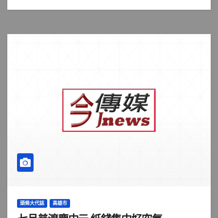
頭條大代誌
高雄市