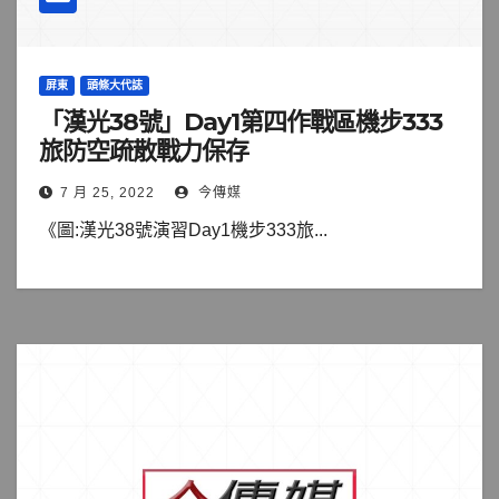
屏東
頭條大代誌
「漢光38號」Day1第四作戰區機步333
旅防空疏散戰力保存
7 月 25, 2022
今傳媒
《圖:漢光38號演習Day1機步333旅...