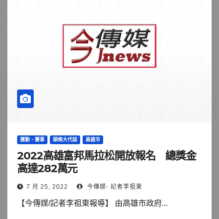
運動、賽事
頭條大代誌
高雄市
2022高雄富邦馬拉松開放報名 總獎金
高達282萬元
7 月 25, 2022
今傳媒- 記者李祖東
【今傳媒/記者李祖東報導】 由高雄市政府...