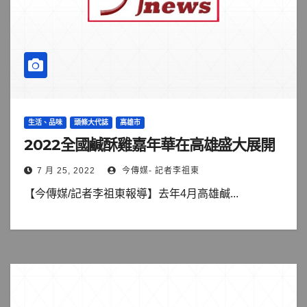
生活、品味
頭條大代誌
高雄市
2022全國鹹酥雞嘉年華在高雄盛大展開
7 月 25, 2022
今傳媒- 記者李祖東
【今傳媒/記者李祖東報導】去年4月高雄鹹...