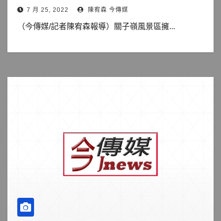
7 月 25, 2022
陳宥森 今傳媒
（今傳媒/記者陳宥森報導）關子嶺風景區擁...