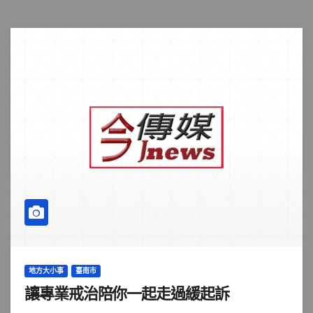
地方大小事
臺南市
讓專業戒治陪你一起走過緩起訴