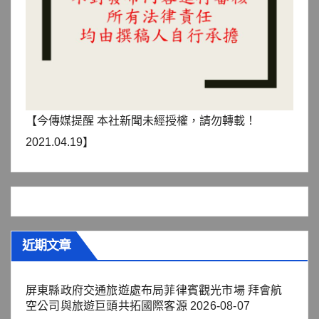
【今傳媒提醒 本社新聞未經授權，請勿轉載！
2021.04.19】
近期文章
屏東縣政府交通旅遊處布局菲律賓觀光市場 拜會航
空公司與旅遊巨頭共拓國際客源
2026-08-07