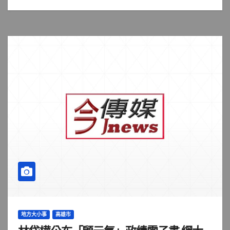
地方大小事
高雄市