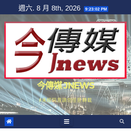
Skip
週六. 8 月 8th, 2026
9:23:04 PM
to
content
今傳媒 JNEWS
#未經同意請勿任意轉載