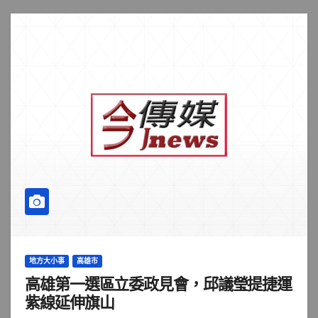
地方大小事
高雄市
高雄第一選區立委政見會，邱議瑩提捷運
紫線延伸旗山