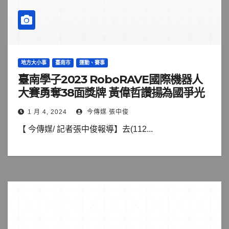
地方大小事
臺南市
運動、賽事
臺南學子2023 RoboRAVE國際機器人
大賽勇奪38面獎牌 黃偉哲讚揚為國爭光
1 月 4, 2024
今傳媒 張中俊
【 今傳媒/ 記者張中俊報導】去(112...