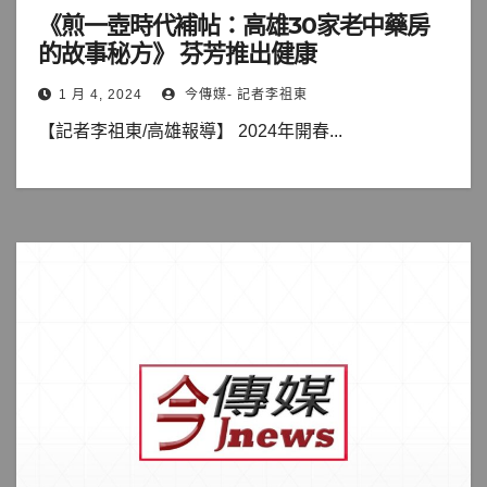
《煎一壺時代補帖：高雄30家老中藥房
的故事秘方》 芬芳推出健康
1 月 4, 2024
今傳媒- 記者李祖東
【記者李祖東/高雄報導】 2024年開春...