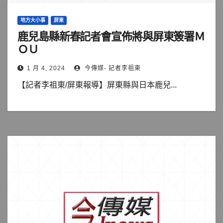
地方大小事
屏東
鹿兒島縣新春記者會宣佈將與屏東簽署Ｍ
ＯＵ
1 月 4, 2024
今傳媒- 記者李祖東
【記者李祖東/屏東報導】屏東縣與日本鹿兒...