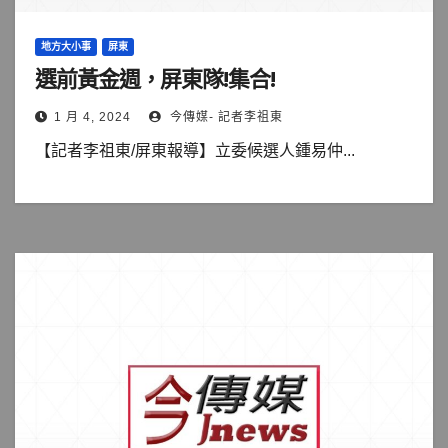
地方大小事
屏東
選前黃金週，屏東隊!集合!
1 月 4, 2024
今傳媒- 記者李祖東
【記者李祖東/屏東報導】立委候選人鍾易仲...