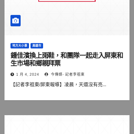
地方大小事
高雄市
鍾佳濱換上雨鞋，和團隊一起走入屏東和
生市場和鄉親拜票
1 月 4, 2024
今傳媒- 記者李祖東
【記者李祖東/屏東報導】凌晨，天還沒有亮...