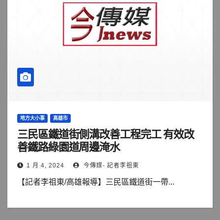
地方大小事
高雄市
三民區鐵道街側溝改善工程完工 有效改
善鐵路綠園道周邊淹水
1 月 4, 2024
今傳媒- 記者李祖東
【記者李祖東/高雄報導】三民區鐵道街一帶...