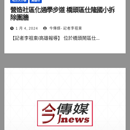
地方大小事
高雄市
營造社區化通學步道 橋頭區仕隆國小拆
除圍牆
1 月 4, 2024
今傳媒- 記者李祖東
【記者李祖東/高雄報導】 位於橋頭鬧區仕...