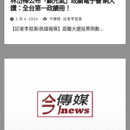
林岱樺公布「顧元氣」政績電子書 網大
讚：全台第一政績冊！
1 月 4, 2024
今傳媒- 記者李祖東
【記者李祖東/高雄報導】距離大選投票倒數...