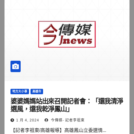
地方大小事
高雄市
婆婆媽媽站出來召開記者會：「還我清淨
選風，還我乾淨鳳山」
1 月 4, 2024
今傳媒- 記者李祖東
【記者李祖東/高雄報導】高雄鳳山立委選情...