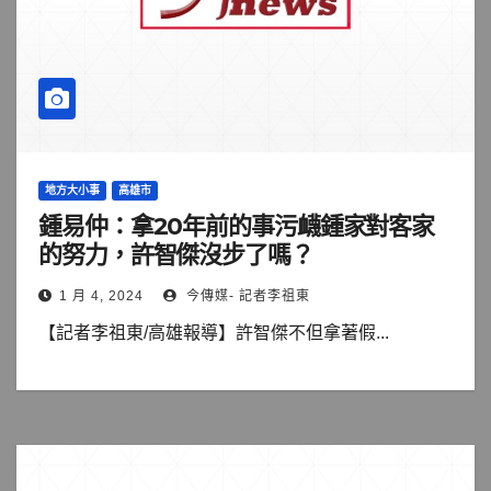
地方大小事
高雄市
鍾易仲：拿20年前的事污衊鍾家對客家
的努力，許智傑沒步了嗎？
1 月 4, 2024
今傳媒- 記者李祖東
【記者李祖東/高雄報導】許智傑不但拿著假...