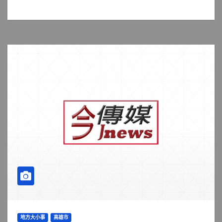
地方大小事
高雄市