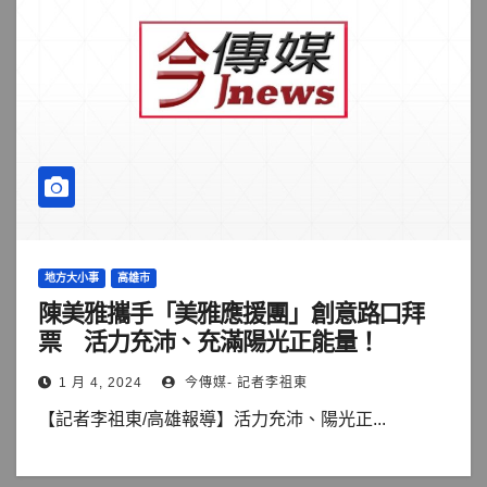
地方大小事
高雄市
陳美雅攜手「美雅應援團」創意路口拜
票 活力充沛、充滿陽光正能量！
1 月 4, 2024
今傳媒- 記者李祖東
【記者李祖東/高雄報導】活力充沛、陽光正...