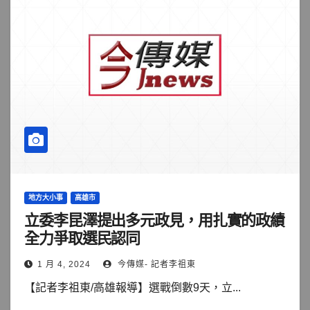
地方大小事
高雄市
立委李昆澤提出多元政見，用扎實的政績
全力爭取選民認同
1 月 4, 2024
今傳媒- 記者李祖東
【記者李祖東/高雄報導】選戰倒數9天，立...