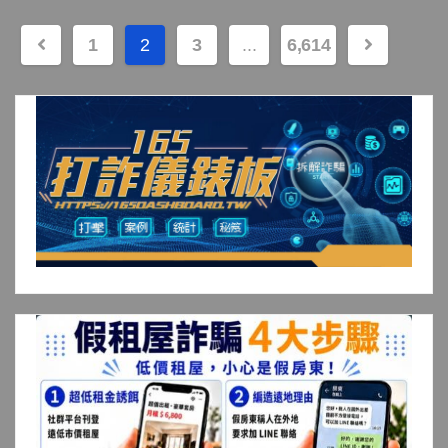
文
1
2
3
...
6,614
章
分
頁