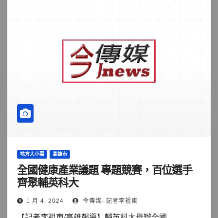
地方大小事
高雄市
全國健康產業議題 專題競賽，百位選手
齊聚輔英科大
1 月 4, 2024
今傳媒- 記者李祖東
【記者李祖東/高雄報導】輔英科大舉辦全國...