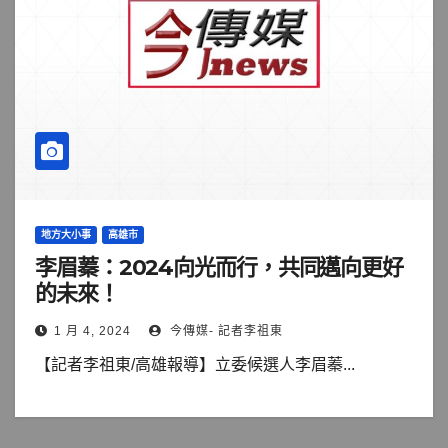
地方大小事
高雄市
李眉蓁：2024向光而行，共同邁向更好
的未來！
1 月 4, 2024
今傳媒- 記者李祖東
【記者李祖東/高雄報導】立委候選人李眉蓁...