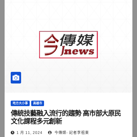
地方大小事
高雄市
傳統技藝融入流行的趨勢 高市部大原民
文化課程多元創新
1 月 11, 2024
今傳媒- 記者李祖東