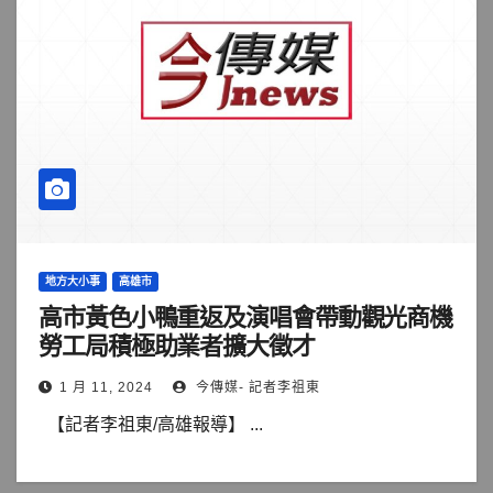
地方大小事
高雄市
高市黃色小鴨重返及演唱會帶動觀光商機
勞工局積極助業者擴大徵才
1 月 11, 2024
今傳媒- 記者李祖東
【記者李祖東/高雄報導】 ...