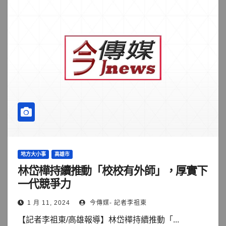
地方大小事
高雄市
林岱樺持續推動「校校有外師」，厚實下
一代競爭力
1 月 11, 2024
今傳媒- 記者李祖東
【記者李祖東/高雄報導】林岱樺持續推動「...