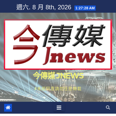
Skip
週六. 8 月 8th, 2026
1:27:29 AM
to
content
今傳媒 JNEWS
#未經同意請勿任意轉載