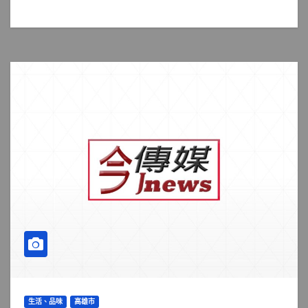
生活、品味
高雄市