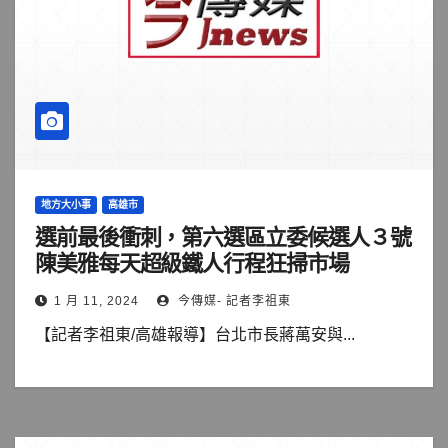
地方大小事
高雄市
選前最後衝刺，第六選區立委候選人３號
陳美雅每天超級鐵人行程狂掃市場
1 月 11, 2024
今傳媒- 記者李祖東
【記者李祖東/高雄報導】台北市長蔣萬安與...