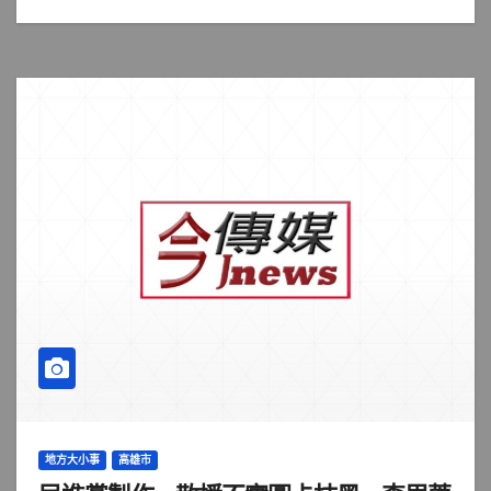
地方大小事
高雄市