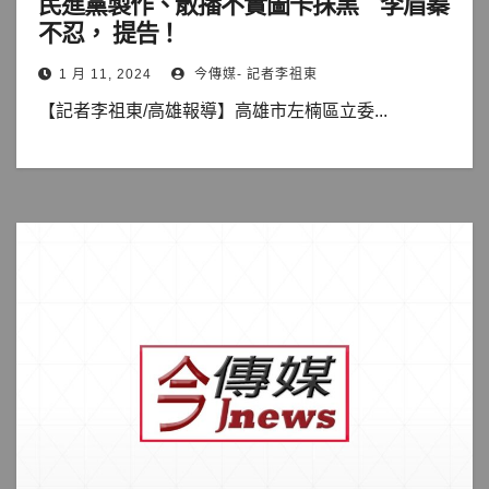
民進黨製作、散播不實圖卡抹黑 李眉蓁
不忍， 提告！
1 月 11, 2024
今傳媒- 記者李祖東
【記者李祖東/高雄報導】高雄市左楠區立委...