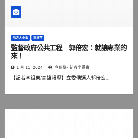
地方大小事
高雄市
監督政府公共工程 郭倍宏：就讓專業的
來！
1 月 11, 2024
今傳媒- 記者李祖東
【記者李祖東/高雄報導】立委候選人郭倍宏...