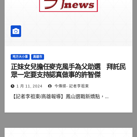
地方大小事
高雄市
正妹女兒擔任麥克風手為父助選 拜託民
眾一定要支持認真做事的許智傑
1 月 11, 2024
今傳媒- 記者李祖東
【記者李祖東/高雄報導】鳳山選戰新嬌點，...