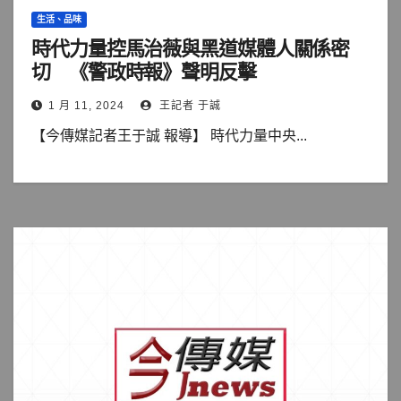
生活、品味
時代力量控馬治薇與黑道媒體人關係密
切 《警政時報》聲明反擊
1 月 11, 2024
王記者 于誠
【今傳媒記者王于誠 報導】 時代力量中央...