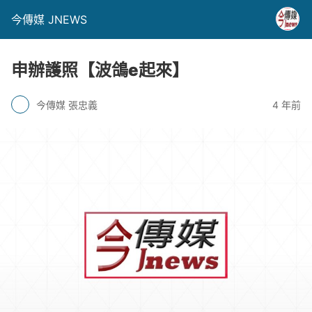
今傳媒 JNEWS
申辦護照【波鴿e起來】
今傳媒 張忠義
4 年前