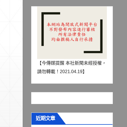
【今傳媒提醒 本社新聞未經授權，
請勿轉載！2021.04.19】
近期文章