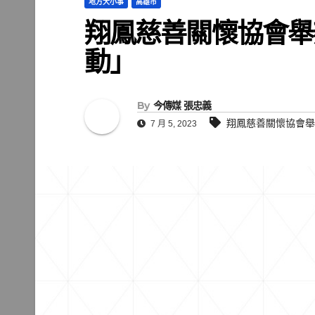
地方大小事
高雄市
翔鳳慈善關懷協會舉
動」
By
今傳媒 張忠義
翔鳳慈善關懷協會舉
7 月 5, 2023