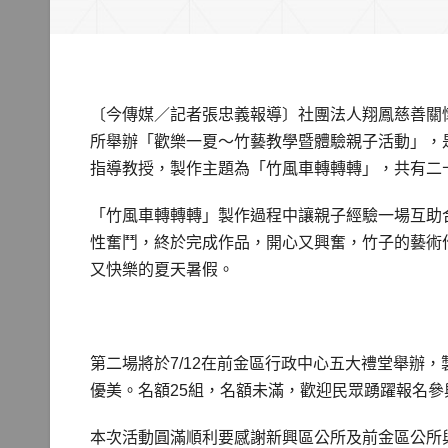
〔今傳媒／記者張忠義報導〕社團法人翔鳳慈善關
所舉辦「歡樂一夏～竹藝教學暨體驗親子活動」，
指導教授，製作主題為「竹風車轉轉轉」，共有二
「竹風車轉轉轉」製作過程中讓親子經驗一場互助
性奮鬥，終於完成作品，開心又興奮，竹子的藝術
又快樂的夏天暑假。
第二場將於7/12在前金區行政中心五大禮堂舉辦
優美。名額25組，名額未滿，歡迎民眾踴躍報名參
本次活動圓滿順利要感謝新興區公所及前金區公所