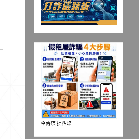
今傳媒 提醒您