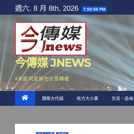
Skip
週六. 8 月 8th, 2026
7:50:58 PM
to
content
今傳媒 JNEWS
#未經同意請勿任意轉載
頭條大代誌
地方大小事
生活、品味