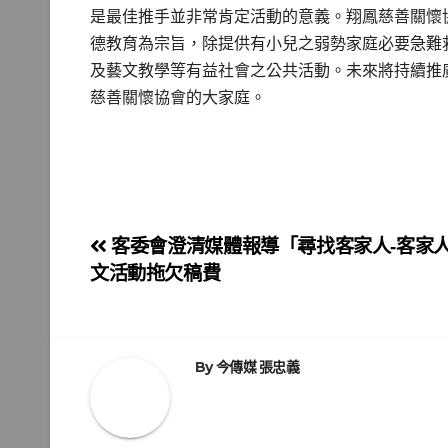
是最佳推手並非常肯定活動的意義。翔鳳慈善關懷
德教育為宗旨，除提供有小兒之弱勢家庭必要急難
及藝文教學等有益社會之公共活動。未來將持續推
慈善關懷協會的大家庭。
文
客委會澄清媒體報導「尋找客家人-客家
文活動拖欠稿費
章
導
覽
By
今傳媒 張忠義