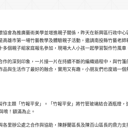
懷協會為推廣藝術美學並增進親子關係，昨天在新興區行政中心
是高雄市第一場竹藝教學及體驗親子活動，邀請南投縣竹藝老師
十多個親子組家庭報名參加，現場大人小孩一起學習製作竹風車
合作的深刻印象，一片接一片在持續不斷的編織過程中，與竹箋
作品與生活作了最好的融合，實用又有趣，小朋友們也度過一個
，製作主題「竹報平安」。「竹報平安」將竹管玻璃結合酒瓶燈，
與唷！額滿為止。
與各里辦公處之合作與協助，陳靜蘭區長及陳百山區長的鼎力支