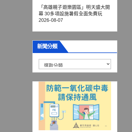
「高雄親子遊樂園區」明天盛大開
幕 30多項設施暑假全面免費玩
2026-08-07
新聞分類
新
聞
分
類