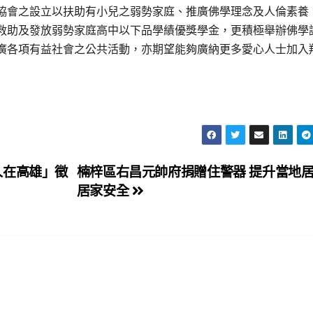
協會之設立以扶助有小兒之弱勢家庭、推廣佛學理念及人倫素養
救助及發放弱勢家庭高中以下品學績優獎學金，更積極舉辦佛學
廣各項有益社會之公共活動，亦期望能夠廣納更多愛心人士加入
人在高雄」徵
楠梓區右昌元帥府捐贈住警器 提升當地
居家安全